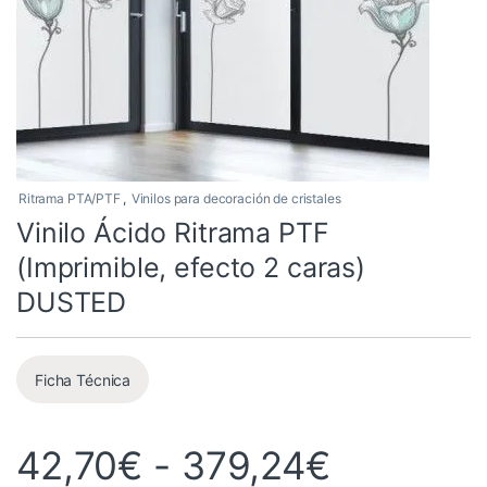
Ritrama PTA/PTF
,
Vinilos para decoración de cristales
Vinilo Ácido Ritrama PTF
(Imprimible, efecto 2 caras)
DUSTED
Ficha Técnica
Rango de
42,70
€
-
379,24
€