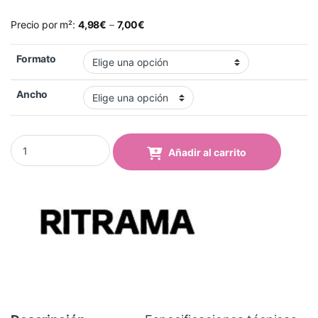
Precio por m²:
4,98
€
–
7,00
€
Formato
Ancho
Vinilo Ácido Ritrama PTF (Imprimible, efecto 2 caras) DUSTED qu
Añadir al carrito