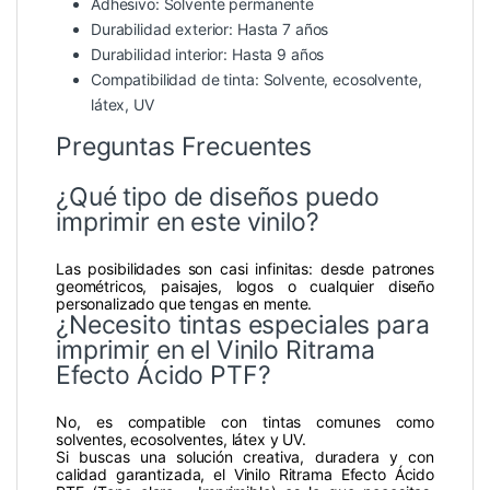
Adhesivo: Solvente permanente
Durabilidad exterior: Hasta 7 años
Durabilidad interior: Hasta 9 años
Compatibilidad de tinta: Solvente, ecosolvente,
látex, UV
Preguntas Frecuentes
¿Qué tipo de diseños puedo
imprimir en este vinilo?
Las posibilidades son casi infinitas: desde patrones
geométricos, paisajes, logos o cualquier diseño
personalizado que tengas en mente.
¿Necesito tintas especiales para
imprimir en el Vinilo Ritrama
Efecto Ácido PTF?
No, es compatible con tintas comunes como
solventes, ecosolventes, látex y UV.
Si buscas una solución creativa, duradera y con
calidad garantizada, el Vinilo Ritrama Efecto Ácido