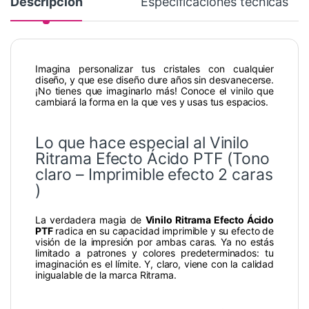
Descripción
Especificaciones técnicas
Imagina personalizar tus cristales con cualquier
diseño, y que ese diseño dure años sin desvanecerse.
¡No tienes que imaginarlo más! Conoce el vinilo que
cambiará la forma en la que ves y usas tus espacios.
Lo que hace especial al Vinilo
Ritrama Efecto Ácido PTF (Tono
claro – Imprimible efecto 2 caras
)
La verdadera magia de
Vinilo Ritrama Efecto Ácido
PTF
radica en su capacidad imprimible y su efecto de
visión de la impresión por ambas caras. Ya no estás
limitado a patrones y colores predeterminados: tu
imaginación es el límite. Y, claro, viene con la calidad
inigualable de la marca Ritrama.