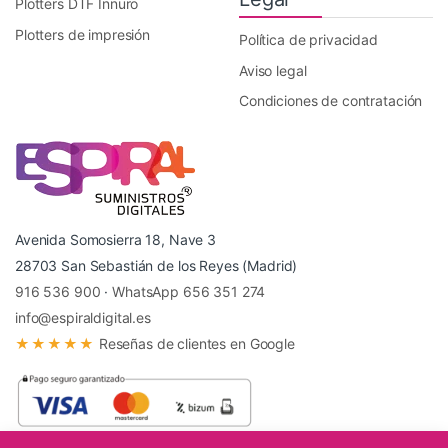
Plotters DTF Innuro
Plotters de impresión
Política de privacidad
Aviso legal
Condiciones de contratación
Avenida Somosierra 18, Nave 3
28703 San Sebastián de los Reyes (Madrid)
916 536 900
·
WhatsApp 656 351 274
info@espiraldigital.es
★★★★★
Reseñas de clientes en Google