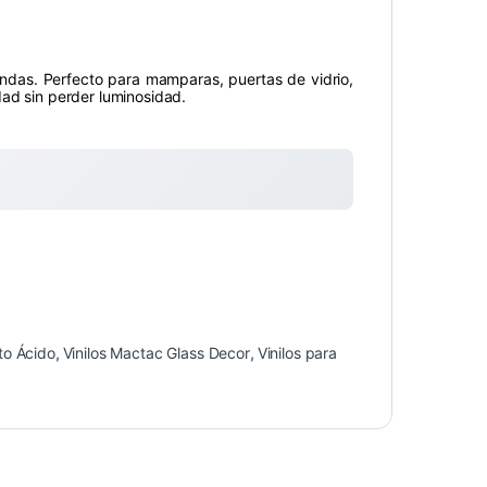
iendas. Perfecto para mamparas, puertas de vidrio,
dad sin perder luminosidad.
cto Ácido
,
Vinilos Mactac Glass Decor
,
Vinilos para