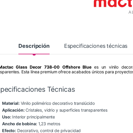
Descripción
Especificaciones técnicas
Mactac Glass Decor 738-00 Offshore Blue
es un vinilo decora
nsparentes. Esta línea premium ofrece acabados únicos para proyectos
pecificaciones Técnicas
Material:
Vinilo polimérico decorativo translúcido
Aplicación:
Cristales, vidrio y superficies transparentes
Uso:
Interior principalmente
Ancho de bobina:
1,23 metros
Efecto:
Decorativo, control de privacidad