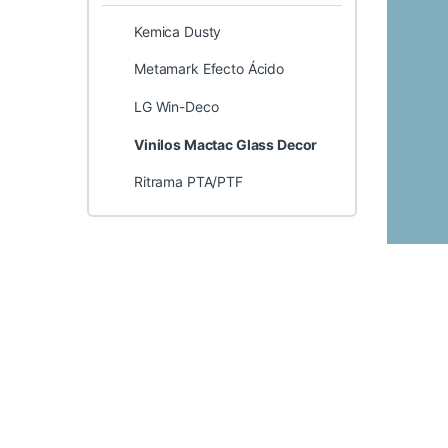
Kemica Dusty
Metamark Efecto Ácido
LG Win-Deco
Vinilos Mactac Glass Decor
Ritrama PTA/PTF