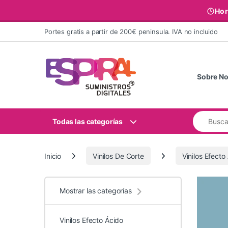
Hor
Ir al contenido
Portes gratis a partir de 200€ peninsula. IVA no incluido
Sobre No
Buscar:
Todas las categorías
Inicio
Vinilos De Corte
Vinilos Efecto
Mostrar las categorías
Vinilos Efecto Ácido