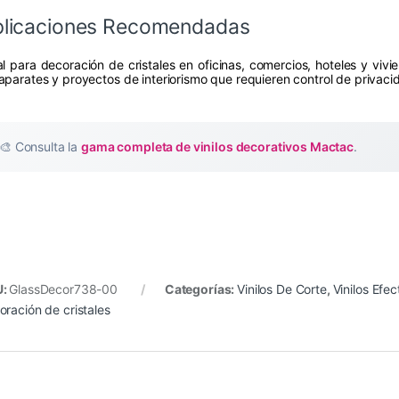
licaciones Recomendadas
al para decoración de cristales en oficinas, comercios, hoteles y viv
aparates y proyectos de interiorismo que requieren control de privaci
🎨 Consulta la
gama completa de vinilos decorativos Mactac
.
U:
GlassDecor738-00
Categorías:
Vinilos De Corte
,
Vinilos Efe
oración de cristales