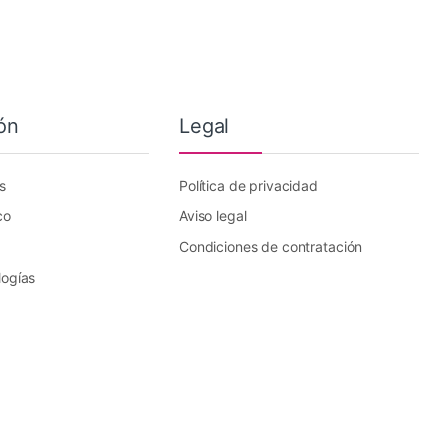
ón
Legal
s
Política de privacidad
co
Aviso legal
Condiciones de contratación
logías