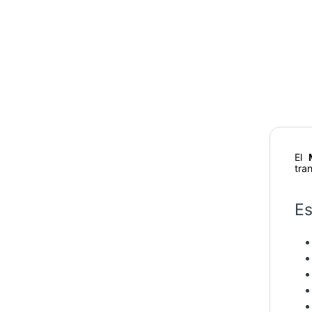
El
tra
Es