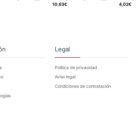
10,63
€
4,02
€
ón
Legal
s
Política de privacidad
co
Aviso legal
Condiciones de contratación
logías