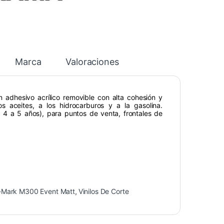
Marca
Valoraciones
adhesivo acrílico removible con alta cohesión y
s aceites, a los hidrocarburos y a la gasolina.
a 4 a 5 años), para puntos de venta, frontales de
-Mark M300 Event Matt
,
Vinilos De Corte