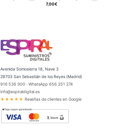
7,00
€
Avenida Somosierra 18, Nave 3
28703 San Sebastián de los Reyes (Madrid)
916 536 900
·
WhatsApp 656 351 274
info@espiraldigital.es
★★★★★
Reseñas de clientes en Google