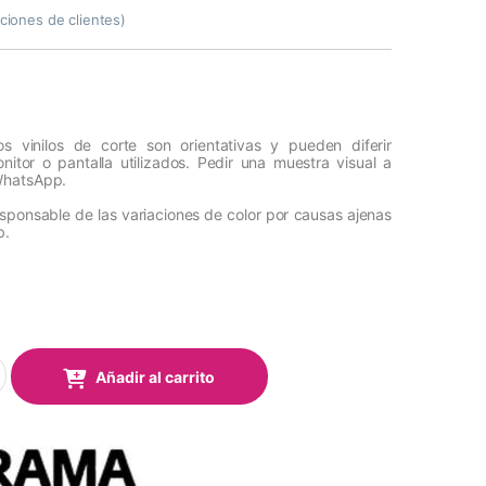
ciones de clientes)
s vinilos de corte son orientativas y pueden diferir
itor o pantalla utilizados. Pedir una muestra visual a
WhatsApp.
esponsable de las variaciones de color por causas ajenas
b.
Mark Event 360 Permanent Blue Mate 1,22x50 Mts quantity
Añadir al carrito