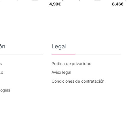
4,99
€
8,46
€
ón
Legal
s
Política de privacidad
co
Aviso legal
Condiciones de contratación
logías