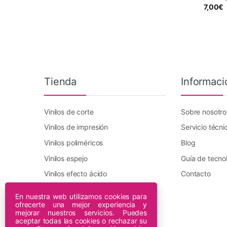
7,00
€
Tienda
Informaci
Vinilos de corte
Sobre nosotro
Vinilos de impresión
Servicio técni
Vinilos poliméricos
Blog
Vinilos espejo
Guía de tecno
Vinilos efecto ácido
Contacto
Vinilo transfer textil
En nuestra web utilizamos cookies para
ofrecerte una mejor experiencia y
Plotters DTF Innuro
mejorar nuestros servicios. Puedes
Plotters de impresión
aceptar todas las cookies o rechazar su