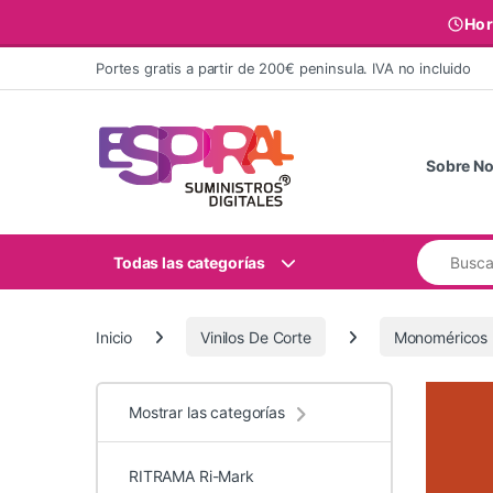
Hor
Ir al contenido
Portes gratis a partir de 200€ peninsula. IVA no incluido
Sobre No
Buscar:
Todas las categorías
Inicio
Vinilos De Corte
Monoméricos
Mostrar las categorías
RITRAMA Ri-Mark