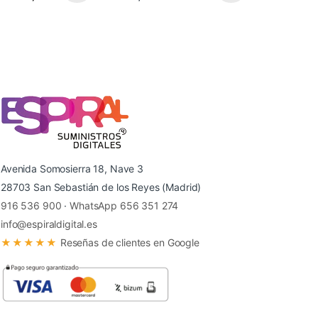
Avenida Somosierra 18, Nave 3
28703 San Sebastián de los Reyes (Madrid)
916 536 900
·
WhatsApp 656 351 274
info@espiraldigital.es
★★★★★
Reseñas de clientes en Google