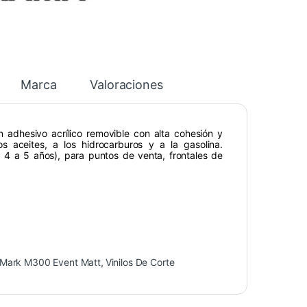
Marca
Valoraciones
adhesivo acrílico removible con alta cohesión y
s aceites, a los hidrocarburos y a la gasolina.
a 4 a 5 años), para puntos de venta, frontales de
Mark M300 Event Matt
,
Vinilos De Corte