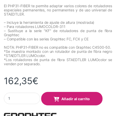
El PHP31-FIBER te permite adaptar varios colores de rotuladores
especiales permanentes, no permanentes y de uso universal de
STAEDTLER.
– Incluye la herramienta de ajuste de altura (mostrada)
– Para rotuladores LUMOCOLOR-311
– Sustituye a la serie "KF" de rotuladores de punta de fibra
Graphtec
– Compatible con las series Graphtec FC, FCX y CE
NOTA: PHP31-FIBER no es compatible con Graphtec C4500-50.
*Se muestra montado con un rotulador de punta de fibra negro
*STAEDTLER LUMOcolor.
*Los rotuladores de punta de fibra STAEDTLER LUMOcolor se
venden por separado.
162,35
€
Porta bolígrafo de fibra para bolígrafos de fibra base agua (KF7
Añadir al carrito