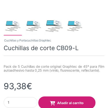
Cuchillas y Portacuchillas Graphtec
Cuchillas de corte CB09-L
Pack de 5 Cuchillas de corte original Graphtec de 45º para Film
autoadhesivo hasta 0,25 mm (vinilo, fluorescente, reflectante).
93,38
€
Cuchillas de corte CB09-L quantity
Añadir al carrito