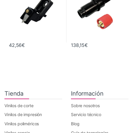
42,56
€
138,15
€
Tienda
Información
Vinilos de corte
Sobre nosotros
Vinilos de impresión
Servicio técnico
Vinilos poliméricos
Blog
Vinilos espejo
Guía de tecnologías