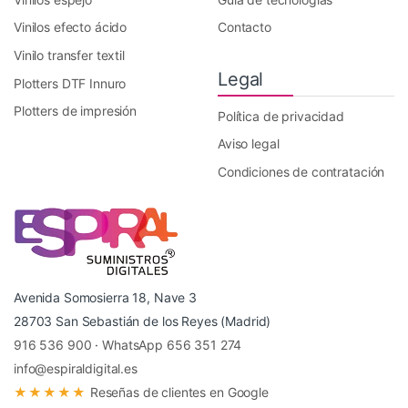
Vinilos efecto ácido
Contacto
Vinilo transfer textil
Legal
Plotters DTF Innuro
Plotters de impresión
Política de privacidad
Aviso legal
Condiciones de contratación
Avenida Somosierra 18, Nave 3
28703 San Sebastián de los Reyes (Madrid)
916 536 900
·
WhatsApp 656 351 274
info@espiraldigital.es
★★★★★
Reseñas de clientes en Google