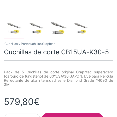
Cuchillas y Portacuchillas Graphtec
Cuchillas de corte CB15UA-K30-5
Pack de 5 Cuchillas de corte original Graphtec superacero
(carburo de tungsteno) de 60ºUSA/30ºJAPON/1,5ø para Película
Reflectante de alta intensidad serie Diamond Grade #4090 de
3M.
579,80
€
Cuchillas de corte CB15UA-K30-5 quantity