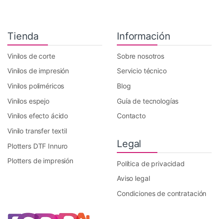
Tienda
Información
Vinilos de corte
Sobre nosotros
Vinilos de impresión
Servicio técnico
Vinilos poliméricos
Blog
Vinilos espejo
Guía de tecnologías
Vinilos efecto ácido
Contacto
Vinilo transfer textil
Legal
Plotters DTF Innuro
Plotters de impresión
Política de privacidad
Aviso legal
Condiciones de contratación