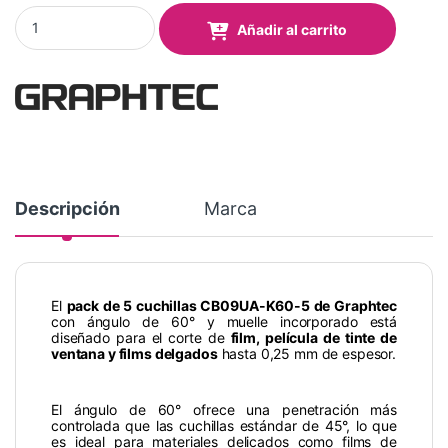
Cuchillas de corte CB09UA-K60-5 quantity
Añadir al carrito
Descripción
Marca
El
pack de 5 cuchillas CB09UA-K60-5 de Graphtec
con ángulo de 60° y muelle incorporado está
diseñado para el corte de
film, película de tinte de
ventana y films delgados
hasta 0,25 mm de espesor.
El ángulo de 60° ofrece una penetración más
controlada que las cuchillas estándar de 45°, lo que
es ideal para materiales delicados como films de