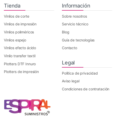
Tienda
Información
Vinilos de corte
Sobre nosotros
Vinilos de impresión
Servicio técnico
Vinilos poliméricos
Blog
Vinilos espejo
Guía de tecnologías
Vinilos efecto ácido
Contacto
Vinilo transfer textil
Legal
Plotters DTF Innuro
Plotters de impresión
Política de privacidad
Aviso legal
Condiciones de contratación