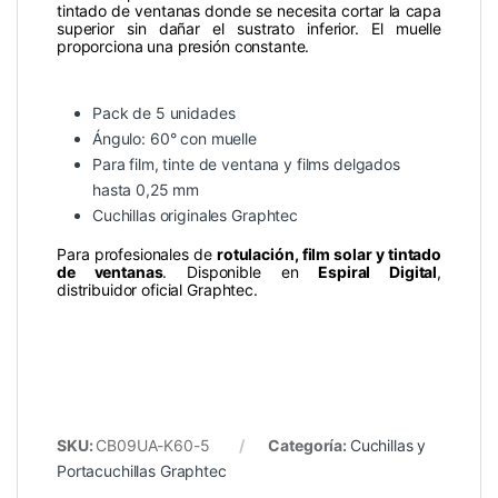
tintado de ventanas donde se necesita cortar la capa
superior sin dañar el sustrato inferior. El muelle
proporciona una presión constante.
Pack de 5 unidades
Ángulo: 60° con muelle
Para film, tinte de ventana y films delgados
hasta 0,25 mm
Cuchillas originales Graphtec
Para profesionales de
rotulación, film solar y tintado
de ventanas
. Disponible en
Espiral Digital
,
distribuidor oficial Graphtec.
SKU:
CB09UA-K60-5
Categoría:
Cuchillas y
Portacuchillas Graphtec