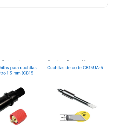
y Portacuchillas
Cuchillas y Portacuchillas
Graphtec
illas para cuchillas
Cuchillas de corte CB15UA-5
tro 1,5 mm (CB15
 Rojo con muelle