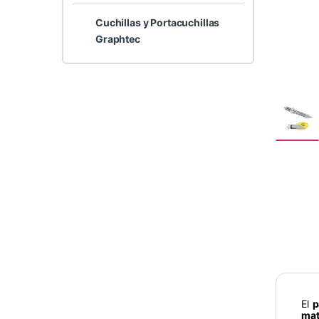
Cuchillas y Portacuchillas
Graphtec
El
p
mat