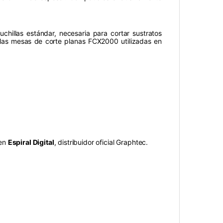
hillas estándar, necesaria para cortar sustratos
a las mesas de corte planas FCX2000 utilizadas en
 en
Espiral Digital
, distribuidor oficial Graphtec.