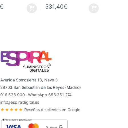
€
531,40
€
Avenida Somosierra 18, Nave 3
28703 San Sebastián de los Reyes (Madrid)
916 536 900
·
WhatsApp 656 351 274
info@espiraldigital.es
★★★★★
Reseñas de clientes en Google