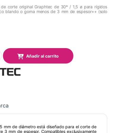
de corte original Graphtec de 30º / 1,5 ø para rígidos
ico blando o goma menos de 3 mm de espesor++ (solo
€
 PM-CB-001 quantity
Añadir al carrito
rca
5 mm de diámetro está diseñado para el corte de
 3 mm de espesor. Compatibles exclusivamente