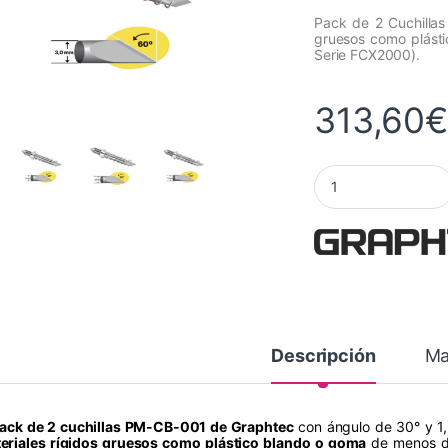
Pack de 2 Cuchillas 
gruesos como plást
Serie FCX2000).
313,60
Cuchillas de corte
Descripción
Ma
ack de 2 cuchillas PM-CB-001 de Graphtec
con ángulo de 30° y 1,
eriales rígidos gruesos como plástico blando o goma
de menos de