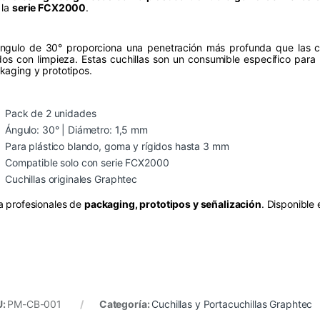
 la
serie FCX2000
.
ángulo de 30° proporciona una penetración más profunda que las cuc
idos con limpieza. Estas cuchillas son un consumible específico par
kaging y prototipos.
Pack de 2 unidades
Ángulo: 30° | Diámetro: 1,5 mm
Para plástico blando, goma y rígidos hasta 3 mm
Compatible solo con serie FCX2000
Cuchillas originales Graphtec
a profesionales de
packaging, prototipos y señalización
. Disponible
U:
PM-CB-001
Categoría:
Cuchillas y Portacuchillas Graphtec