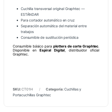
Cuchilla transversal original Graphtec —
ESTÁNDAR
Para cortador automático en cruz
Separación automática del material entre
trabajos
Consumible de sustitución periódica
Consumible básico para
plotters de corte Graphtec
.
Disponible en
Espiral Digital
, distribuidor oficial
Graphtec.
SKU:
CT01H
Categoría:
Cuchillas y
Portacuchillas Graphtec