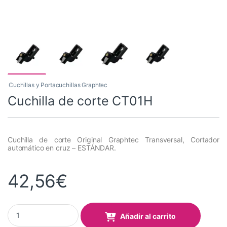
Cuchillas y Portacuchillas Graphtec
Cuchilla de corte CT01H
Cuchilla de corte Original Graphtec Transversal, Cortador
automático en cruz – ESTÁNDAR.
42,56
€
Cuchilla de corte CT01H quantity
Añadir al carrito