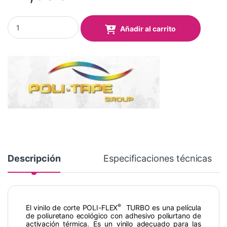
Vinilo Poli-Flex® Turbo 4912 Grey 0,50x5 Mts quantity
Añadir al carrito
Descripción
Especificaciones técnicas
®
El vinilo de corte POLI-FLEX
TURBO es una película
de poliuretano ecológico con adhesivo poliurtano de
activación térmica. Es un vinilo adecuado para las