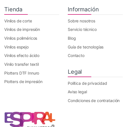
Tienda
Información
Vinilos de corte
Sobre nosotros
Vinilos de impresión
Servicio técnico
Vinilos poliméricos
Blog
Vinilos espejo
Guía de tecnologías
Vinilos efecto ácido
Contacto
Vinilo transfer textil
Legal
Plotters DTF Innuro
Plotters de impresión
Política de privacidad
Aviso legal
Condiciones de contratación