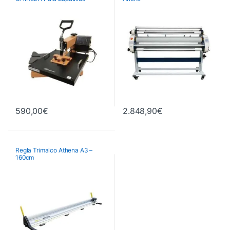
Planchas Térmicas
590,00
€
2.848,90
€
Regla Trimalco Athena A3 –
160cm