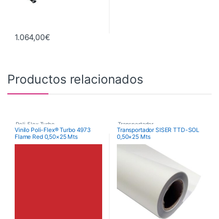
1.064,00
€
Productos relacionados
Poli-Flex Turbo
,
Transportador
,
Vinilo Poli-Flex® Turbo 4973
Transportador SISER TTD-SOL
Flame Red 0,50×25 Mts
0,50×25 Mts
Vinilo Transfer Textil
Vinilo Transfer Textil