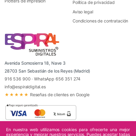
Plotters de impresión
Política de privacidad
Aviso legal
Condiciones de contratación
Avenida Somosierra 18, Nave 3
28703 San Sebastián de los Reyes (Madrid)
916 536 900
·
WhatsApp 656 351 274
info@espiraldigital.es
★★★★★
Reseñas de clientes en Google
En nuestra web utilizamos cookies para ofrecerte una mejor
experiencia y mejorar nuestros servicios. Puedes aceptar todas