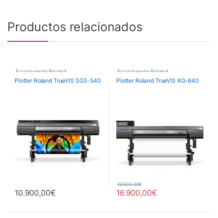
Productos relacionados
Ecosolvente Roland
Ecosolvente Roland
Plotter Roland TrueVIS SG3-540
Plotter Roland TrueVIS XG-640
19.500,00
€
10.900,00
€
16.900,00
€