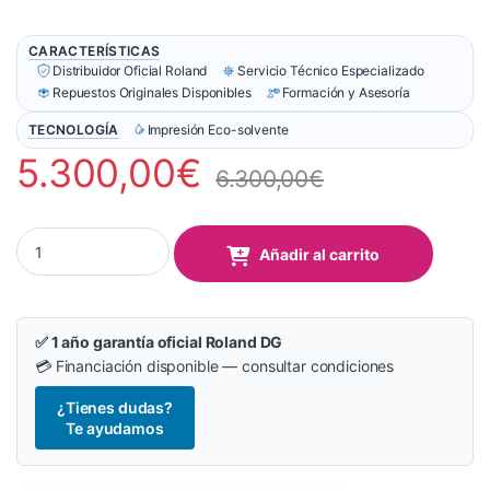
CARACTERÍSTICAS
Distribuidor Oficial Roland
Servicio Técnico Especializado
Repuestos Originales Disponibles
Formación y Asesoría
TECNOLOGÍA
Impresión Eco-solvente
5.300,00
€
6.300,00
€
Plotter Roland VersaSTUDIO BN2-20A quantity
Añadir al carrito
✅ 1 año garantía oficial Roland DG
💳 Financiación disponible — consultar condiciones
¿Tienes dudas?
Te ayudamos