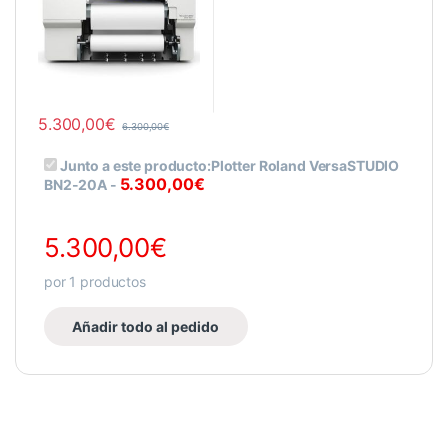
5.300,00
€
6.300,00
€
Junto a este producto:
Plotter Roland VersaSTUDIO
5.300,00
€
BN2-20A
-
5.300,00
€
por
1
productos
Añadir todo al pedido