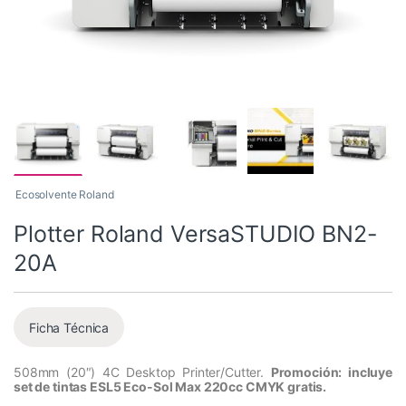
Ecosolvente Roland
Plotter Roland VersaSTUDIO BN2-
20A
Ficha Técnica
508mm (20″) 4C Desktop Printer/Cutter.
Promoción: incluye
set de tintas ESL5 Eco-Sol Max 220cc CMYK gratis.