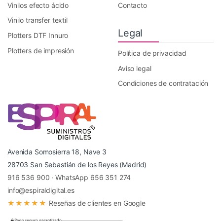
Vinilos efecto ácido
Contacto
Vinilo transfer textil
Legal
Plotters DTF Innuro
Plotters de impresión
Política de privacidad
Aviso legal
Condiciones de contratación
Avenida Somosierra 18, Nave 3
28703 San Sebastián de los Reyes (Madrid)
916 536 900
·
WhatsApp 656 351 274
info@espiraldigital.es
★★★★★
Reseñas de clientes en Google