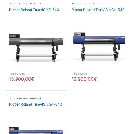
Ecosolvente Roland
Ecosolvente Roland
Plotter Roland TrueVIS XP-640
Plotter Roland TrueVIS VG4-540
18.500,00
€
13.900,00
€
15.900,00
€
12.900,00
€
Ecosolvente Roland
Plotter Roland TrueVIS VG4-640