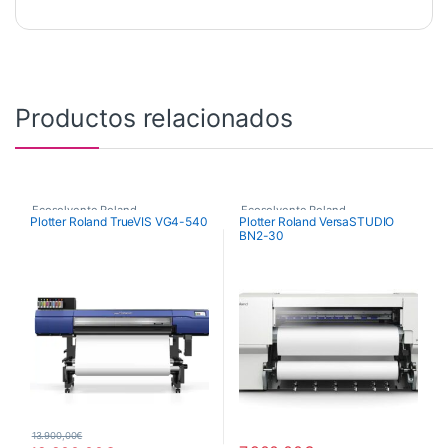
Productos relacionados
Ecosolvente Roland
Ecosolvente Roland
Plotter Roland TrueVIS VG4-540
Plotter Roland VersaSTUDIO
BN2-30
13.900,00
€