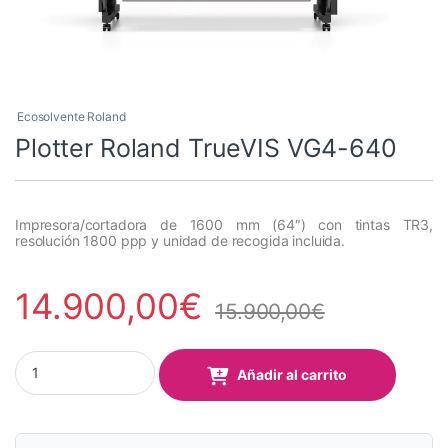
Ecosolvente Roland
Plotter Roland TrueVIS VG4-640
Impresora/cortadora de 1600 mm (64″) con tintas TR3,
resolución 1800 ppp y unidad de recogida incluida.
14.900,00
€
15.900,00
€
Plotter Roland TrueVIS VG4-640 quantity
Añadir al carrito