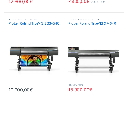
7.900,00
€
12.900,00
€
8.500,00
€
Ecosolvente Roland
Ecosolvente Roland
Plotter Roland TrueVIS SG3-540
Plotter Roland TrueVIS XP-640
18.500,00
€
10.900,00
€
15.900,00
€