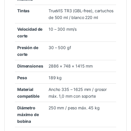
Tintas
TrueVIS TR3 (GBL-free), cartuchos
de 500 ml / blanco 220 ml
Velocidad de
10 – 300 mm/s
corte
Presión de
30 – 500 gf
corte
Dimensiones
2886 × 748 × 1415 mm
Peso
189 kg
Material
Ancho 335 – 1625 mm / grosor
compatible
máx. 1,0 mm con soporte
Diámetro
250 mm / peso máx. 45 kg
máximo de
bobina