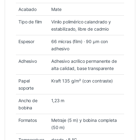
Acabado
Mate
Tipo de film
Vinilo polimérico calandrado y
estabilizado, libre de cadmio
Espesor
66 micras (film) · 90 µm con
adhesivo
Adhesivo
Adhesivo acrílico permanente de
alta calidad, base transparente
Papel
Kraft 135 g/m² (con contraste)
soporte
Ancho de
1,23 m
bobina
Formatos
Metraje (5 m) y bobina completa
(50 m)
Temperatura
desde +8 °C