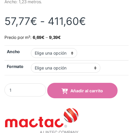
Ancho: 1,23 metros.
Rango de 
57,77
€
-
411,60
€
Precio por m²:
6,69
€
–
9,39
€
Ancho
Formato
Vinilo Mactac 9888-41 Anthracite Mate quantity
Añadir al carrito