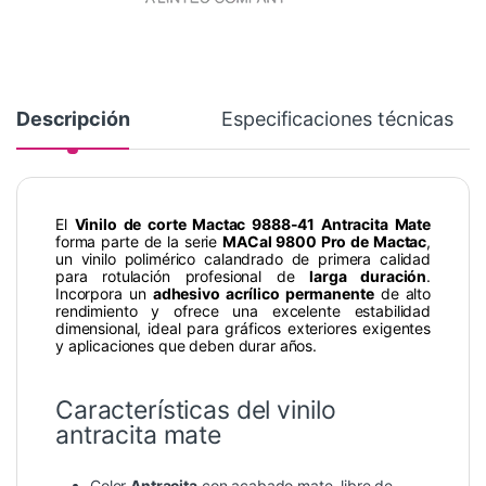
Descripción
Especificaciones técnicas
El
Vinilo de corte Mactac 9888-41 Antracita Mate
forma parte de la serie
MACal 9800 Pro de Mactac
,
un vinilo polimérico calandrado de primera calidad
para rotulación profesional de
larga duración
.
Incorpora un
adhesivo acrílico permanente
de alto
rendimiento y ofrece una excelente estabilidad
dimensional, ideal para gráficos exteriores exigentes
y aplicaciones que deben durar años.
Características del vinilo
antracita mate
Color
Antracita
con acabado mate, libre de