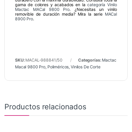
gama de colores y acabados en la
categoría Vinilo
Mactac MACal 9800 Pro
. ¿Necesitas un vinilo
removible de duración media? Mira la serie
MACal
8900 Pro
.
SKU:
MACAL-988841/50
Categorías:
Mactac
Macal 9800 Pro
,
Poliméricos
,
Vinilos De Corte
Productos relacionados