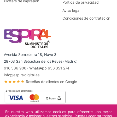
Plotters de impresión
Política de privacidad
Aviso legal
Condiciones de contratación
Avenida Somosierra 18, Nave 3
28703 San Sebastián de los Reyes (Madrid)
916 536 900
·
WhatsApp 656 351 274
info@espiraldigital.es
★★★★★
Reseñas de clientes en Google
En nuestra web utilizamos cookies para ofrecerte una mejor
experiencia y mejorar nuestros servicios. Puedes aceptar todas