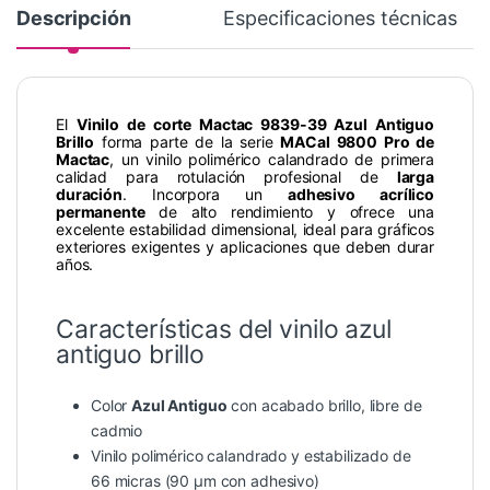
Descripción
Especificaciones técnicas
El
Vinilo de corte Mactac 9839-39 Azul Antiguo
Brillo
forma parte de la serie
MACal 9800 Pro de
Mactac
, un vinilo polimérico calandrado de primera
calidad para rotulación profesional de
larga
duración
. Incorpora un
adhesivo acrílico
permanente
de alto rendimiento y ofrece una
excelente estabilidad dimensional, ideal para gráficos
exteriores exigentes y aplicaciones que deben durar
años.
Características del vinilo azul
antiguo brillo
Color
Azul Antiguo
con acabado brillo, libre de
cadmio
Vinilo polimérico calandrado y estabilizado de
66 micras (90 µm con adhesivo)