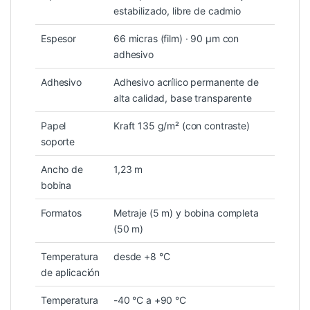
estabilizado, libre de cadmio
Espesor
66 micras (film) · 90 µm con
adhesivo
Adhesivo
Adhesivo acrílico permanente de
alta calidad, base transparente
Papel
Kraft 135 g/m² (con contraste)
soporte
Ancho de
1,23 m
bobina
Formatos
Metraje (5 m) y bobina completa
(50 m)
Temperatura
desde +8 °C
de aplicación
Temperatura
-40 °C a +90 °C