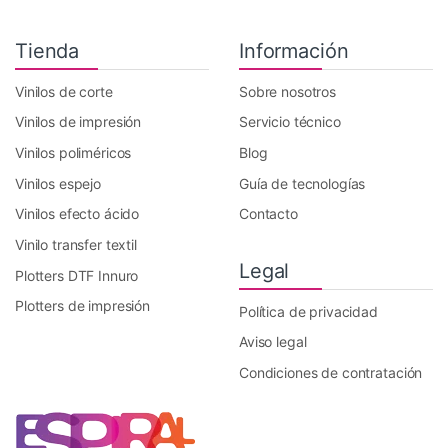
Tienda
Información
Vinilos de corte
Sobre nosotros
Vinilos de impresión
Servicio técnico
Vinilos poliméricos
Blog
Vinilos espejo
Guía de tecnologías
Vinilos efecto ácido
Contacto
Vinilo transfer textil
Legal
Plotters DTF Innuro
Plotters de impresión
Política de privacidad
Aviso legal
Condiciones de contratación