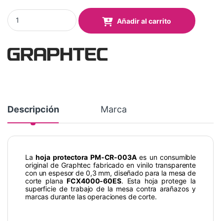
Hoja protectora de Vinilo transparente, espesor 0.3mm. FCX40
Añadir al carrito
Descripción
Marca
La
hoja protectora PM-CR-003A
es un consumible
original de Graphtec fabricado en vinilo transparente
con un espesor de 0,3 mm, diseñado para la mesa de
corte plana
FCX4000-60ES
. Esta hoja protege la
superficie de trabajo de la mesa contra arañazos y
marcas durante las operaciones de corte.