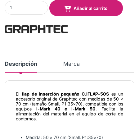
Flap de inserción Pequeño 50x70. Small (P1:35x70) (i-Mark 40 y
Añadir al carrito
Descripción
Marca
El
flap de inserción pequeño C.IFLAP-50S
es un
accesorio original de Graphtec con medidas de 50 ×
70 cm (tamaño Small, P1:35×70), compatible con los
equipos
i-Mark 40 e i-Mark 50
. Facilita la
alimentación del material en el equipo de corte de
contornos.
Medida: 50 × 70 cm (Small, P1:35×70)