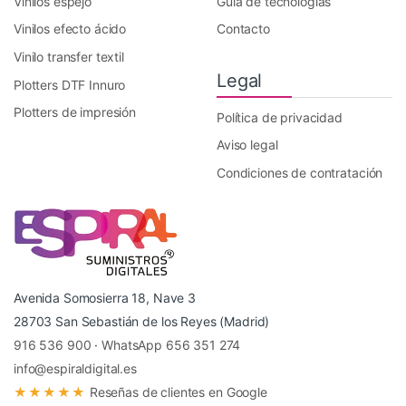
Vinilos espejo
Guía de tecnologías
Vinilos efecto ácido
Contacto
Vinilo transfer textil
Legal
Plotters DTF Innuro
Plotters de impresión
Política de privacidad
Aviso legal
Condiciones de contratación
Avenida Somosierra 18, Nave 3
28703 San Sebastián de los Reyes (Madrid)
916 536 900
·
WhatsApp 656 351 274
info@espiraldigital.es
★★★★★
Reseñas de clientes en Google