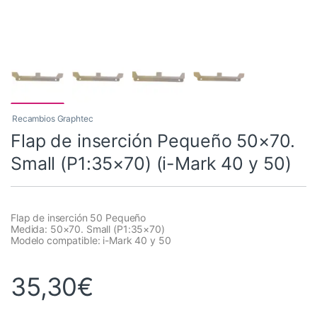
Recambios Graphtec
Flap de inserción Pequeño 50×70.
Small (P1:35×70) (i-Mark 40 y 50)
Flap de inserción 50 Pequeño
Medida: 50×70. Small (P1:35×70)
Modelo compatible: i-Mark 40 y 50
35,30
€