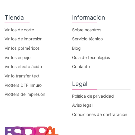
Tienda
Información
Vinilos de corte
Sobre nosotros
Vinilos de impresión
Servicio técnico
Vinilos poliméricos
Blog
Vinilos espejo
Guía de tecnologías
Vinilos efecto ácido
Contacto
Vinilo transfer textil
Legal
Plotters DTF Innuro
Plotters de impresión
Política de privacidad
Aviso legal
Condiciones de contratación