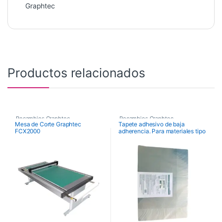
Graphtec
Productos relacionados
Recambios Graphtec
Recambios Graphtec
Mesa de Corte Graphtec
Tapete adhesivo de baja
FCX2000
adherencia. Para materiales tipo
film (435 x 610 mm, Esp 0,4 mm.)
(Pack 2 uds.)