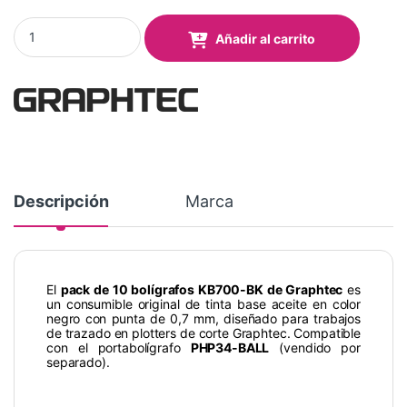
Boligrafo base Aceite - BLACK (Pack 10 uds.) quantity
Añadir al carrito
Descripción
Marca
El
pack de 10 bolígrafos KB700-BK de Graphtec
es
un consumible original de tinta base aceite en color
negro con punta de 0,7 mm, diseñado para trabajos
de trazado en plotters de corte Graphtec. Compatible
con el portabolígrafo
PHP34-BALL
(vendido por
separado).