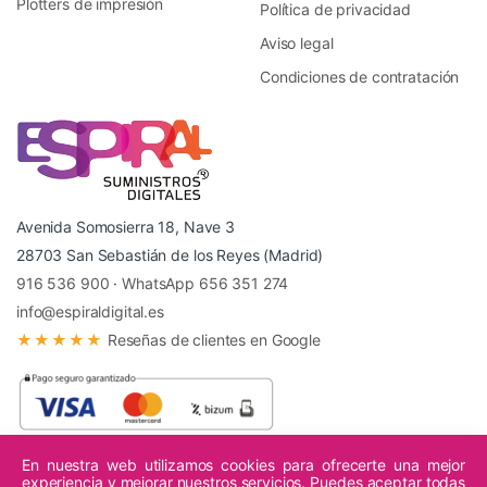
Plotters de impresión
Política de privacidad
Aviso legal
Condiciones de contratación
Avenida Somosierra 18, Nave 3
28703 San Sebastián de los Reyes (Madrid)
916 536 900
·
WhatsApp 656 351 274
info@espiraldigital.es
★★★★★
Reseñas de clientes en Google
En nuestra web utilizamos cookies para ofrecerte una mejor
experiencia y mejorar nuestros servicios. Puedes aceptar todas