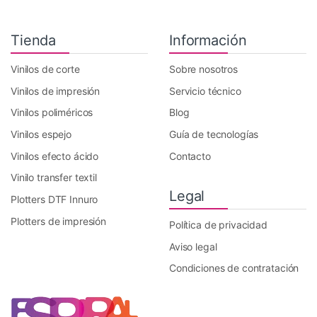
Tienda
Información
Vinilos de corte
Sobre nosotros
Vinilos de impresión
Servicio técnico
Vinilos poliméricos
Blog
Vinilos espejo
Guía de tecnologías
Vinilos efecto ácido
Contacto
Vinilo transfer textil
Legal
Plotters DTF Innuro
Plotters de impresión
Política de privacidad
Aviso legal
Condiciones de contratación