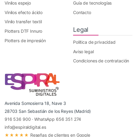
Vinilos espejo
Guía de tecnologías
Vinilos efecto ácido
Contacto
Vinilo transfer textil
Legal
Plotters DTF Innuro
Plotters de impresión
Política de privacidad
Aviso legal
Condiciones de contratación
Avenida Somosierra 18, Nave 3
28703 San Sebastián de los Reyes (Madrid)
916 536 900
·
WhatsApp 656 351 274
info@espiraldigital.es
★★★★★
Reseñas de clientes en Google