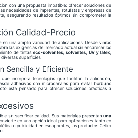
ación con una propuesta imbatible: ofrecer soluciones de
 las necesidades de imprentas, rotulistas y empresas de
oste, asegurando resultados óptimos sin comprometer la
ción Calidad-Precio
e en una amplia variedad de aplicaciones. Desde vinilos
bre las exigencias del mercado actual sin encarecer los
miento de tintas
eco-solventes, solventes, UV y látex
,
diversas superficies.
 Sencilla y Eficiente
que incorpora tecnologías que facilitan la aplicación,
 Desde adhesivos con microcanales para evitar burbujas
ucto está pensado para ofrecer soluciones prácticas a
Excesivos
ble sin sacrificar calidad. Sus materiales presentan
una
convierte en una opción ideal para aplicaciones tanto en
alética o publicidad en escaparates, los productos Cefira
o.