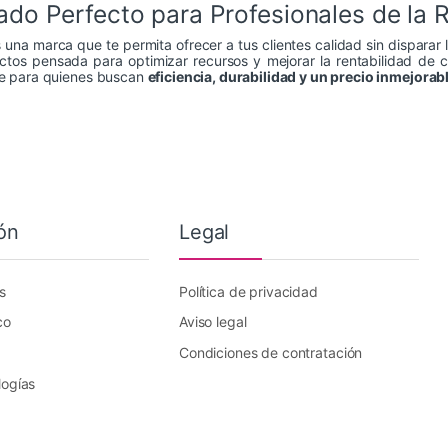
iado Perfecto para Profesionales de la 
 una marca que te permita ofrecer a tus clientes calidad sin disparar 
ctos pensada para optimizar recursos y mejorar la rentabilidad de 
te para quienes buscan
eficiencia, durabilidad y un precio inmejorab
ón
Legal
s
Política de privacidad
co
Aviso legal
Condiciones de contratación
logías