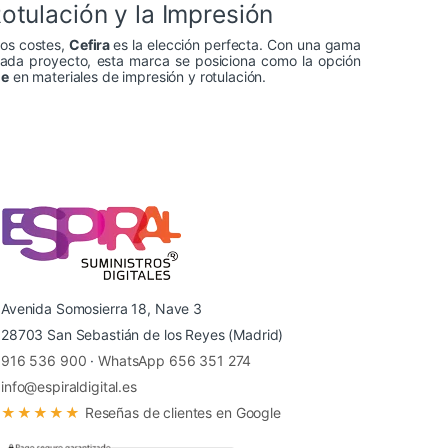
Rotulación y la Impresión
los costes,
Cefira
es la elección perfecta. Con una gama
cada proyecto, esta marca se posiciona como la opción
le
en materiales de impresión y rotulación.
Avenida Somosierra 18, Nave 3
28703 San Sebastián de los Reyes (Madrid)
916 536 900
·
WhatsApp 656 351 274
info@espiraldigital.es
★★★★★
Reseñas de clientes en Google