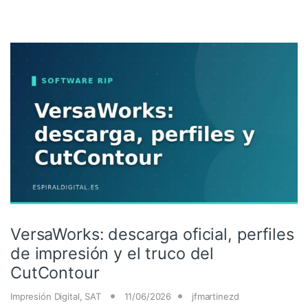
VersaWorks: descarga oficial, perfiles
de impresión y el truco del
CutContour
Impresión Digital
,
SAT
11/06/2026
jfmartinezd