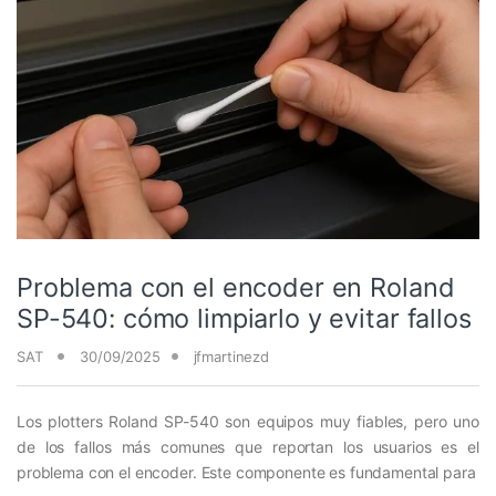
Problema con el encoder en Roland
SP-540: cómo limpiarlo y evitar fallos
SAT
30/09/2025
jfmartinezd
Los plotters Roland SP-540 son equipos muy fiables, pero uno
de los fallos más comunes que reportan los usuarios es el
problema con el encoder. Este componente es fundamental para