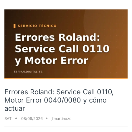
Errores Roland: Service Call 0110,
Motor Error 0040/0080 y cómo
actuar
SAT
08/06/2026
jfmartinezd