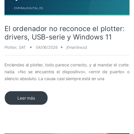
El ordenador no reconoce el plotter:
drivers, USB-serie y Windows 11
Plotter
,
SAT
04/06/2026
jfmartinezd
Enciendes el plotter, todo parece correcto, y al mandar el corte:
nada. «No se encuentra el dispositivo», «error de puerto» o
silencio absoluto. La causa casi siempre está en una
Leer más