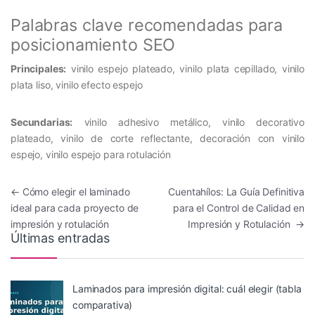
Palabras clave recomendadas para
posicionamiento SEO
Principales:
vinilo espejo plateado, vinilo plata cepillado, vinilo
plata liso, vinilo efecto espejo
Secundarias:
vinilo adhesivo metálico, vinilo decorativo
plateado, vinilo de corte reflectante, decoración con vinilo
espejo, vinilo espejo para rotulación
Navegación de entradas
←
Cómo elegir el laminado
Cuentahílos: La Guía Definitiva
ideal para cada proyecto de
para el Control de Calidad en
impresión y rotulación
Impresión y Rotulación
→
Últimas entradas
Laminados para impresión digital: cuál elegir (tabla
comparativa)