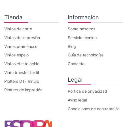
Tienda
Información
Vinilos de corte
Sobre nosotros
Vinilos de impresión
Servicio técnico
Vinilos poliméricos
Blog
Vinilos espejo
Guía de tecnologías
Vinilos efecto ácido
Contacto
Vinilo transfer textil
Legal
Plotters DTF Innuro
Plotters de impresión
Política de privacidad
Aviso legal
Condiciones de contratación