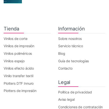
Tienda
Información
Vinilos de corte
Sobre nosotros
Vinilos de impresión
Servicio técnico
Vinilos poliméricos
Blog
Vinilos espejo
Guía de tecnologías
Vinilos efecto ácido
Contacto
Vinilo transfer textil
Legal
Plotters DTF Innuro
Plotters de impresión
Política de privacidad
Aviso legal
Condiciones de contratación