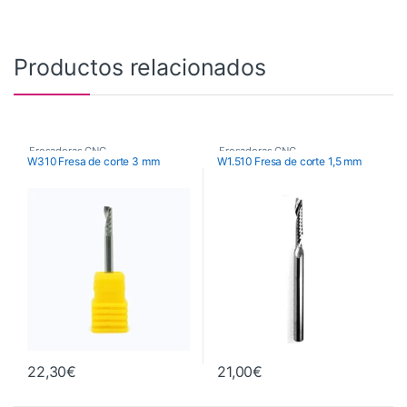
Productos relacionados
Fresadoras CNC
,
Fresadoras CNC
,
W310 Fresa de corte 3 mm
W1.510 Fresa de corte 1,5 mm
Fresas de Corte CNC
,
Fresas de Corte CNC
,
Maquinaria
Maquinaria
22,30
€
21,00
€