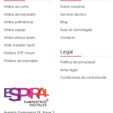
Vinilos de corte
Sobre nosotros
Vinilos de impresión
Servicio técnico
Vinilos poliméricos
Blog
Vinilos espejo
Guía de tecnologías
Vinilos efecto ácido
Contacto
Vinilo transfer textil
Legal
Plotters DTF Innuro
Plotters de impresión
Política de privacidad
Aviso legal
Condiciones de contratación
Avenida Somosierra 18, Nave 3