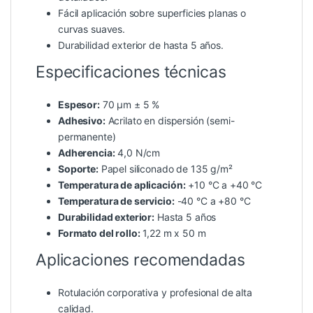
Fácil aplicación sobre superficies planas o
curvas suaves.
Durabilidad exterior de hasta 5 años.
Especificaciones técnicas
Espesor:
70 µm ± 5 %
Adhesivo:
Acrilato en dispersión (semi-
permanente)
Adherencia:
4,0 N/cm
Soporte:
Papel siliconado de 135 g/m²
Temperatura de aplicación:
+10 °C a +40 °C
Temperatura de servicio:
-40 °C a +80 °C
Durabilidad exterior:
Hasta 5 años
Formato del rollo:
1,22 m x 50 m
Aplicaciones recomendadas
Rotulación corporativa y profesional de alta
calidad.