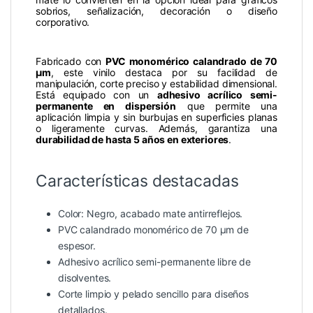
sobrios, señalización, decoración o diseño
corporativo.
Fabricado con
PVC monomérico calandrado de 70
µm
, este vinilo destaca por su facilidad de
manipulación, corte preciso y estabilidad dimensional.
Está equipado con un
adhesivo acrílico semi-
permanente en dispersión
que permite una
aplicación limpia y sin burbujas en superficies planas
o ligeramente curvas. Además, garantiza una
durabilidad de hasta 5 años en exteriores
.
Características destacadas
Color: Negro, acabado mate antirreflejos.
PVC calandrado monomérico de 70 µm de
espesor.
Adhesivo acrílico semi-permanente libre de
disolventes.
Corte limpio y pelado sencillo para diseños
detallados.