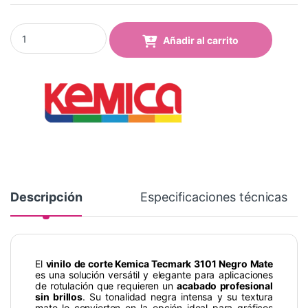
Vinilo Kemica Tecmark 3101 Negro Mate quantity
Añadir al carrito
Descripción
Especificaciones técnicas
El
vinilo de corte Kemica Tecmark 3101 Negro Mate
es una solución versátil y elegante para aplicaciones
de rotulación que requieren un
acabado profesional
sin brillos
. Su tonalidad negra intensa y su textura
mate lo convierten en la opción ideal para gráficos