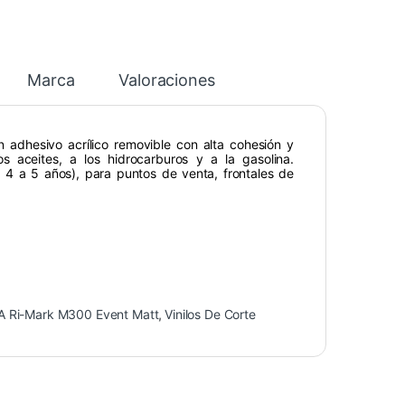
Marca
Valoraciones
adhesivo acrílico removible con alta cohesión y
s aceites, a los hidrocarburos y a la gasolina.
a 4 a 5 años), para puntos de venta, frontales de
 Ri-Mark M300 Event Matt
,
Vinilos De Corte