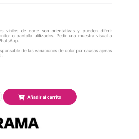
s vinilos de corte son orientativas y pueden diferir
itor o pantalla utilizados. Pedir una muestra visual a
WhatsApp.
esponsable de las variaciones de color por causas ajenas
b.
ark Event 322 Elephant Grey Mate 1,22x50 Mts quantity
Añadir al carrito