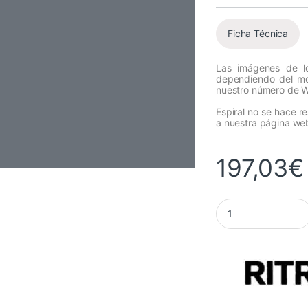
Ficha Técnica
Las imágenes de lo
dependiendo del mon
nuestro número de 
Espiral no se hace r
a nuestra página we
197,03
€
Vinilo RITRAMA Ri-M