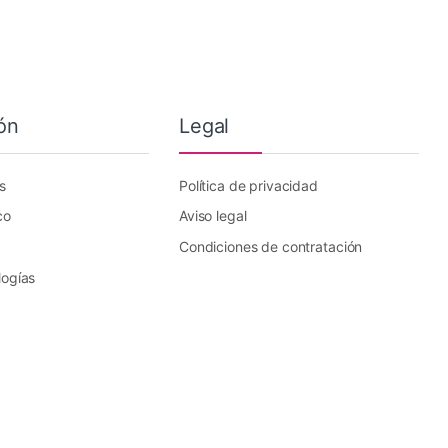
ón
Legal
s
Política de privacidad
co
Aviso legal
Condiciones de contratación
logías