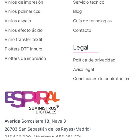
Vinilos de impresión
Servicio técnico
Vinilos poliméricos
Blog
Vinilos espejo
Guía de tecnologías
Vinilos efecto ácido
Contacto
Vinilo transfer textil
Legal
Plotters DTF Innuro
Plotters de impresión
Política de privacidad
Aviso legal
Condiciones de contratación
Avenida Somosierra 18, Nave 3
28703 San Sebastián de los Reyes (Madrid)
916 536 900
·
WhatsApp 656 351 274