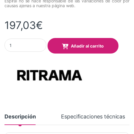
Espiral no se hace responsable de las variaciones de color por
causas ajenas a nuestra página web.
197,03
€
Vinilo RITRAMA Ri-Mark Event 316 Shining Orange Mate 1,22x50 
Añadir al carrito
Descripción
Especificaciones técnicas