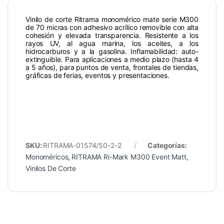
Vinilo de corte Ritrama monomérico mate serie M300
de 70 micras con adhesivo acrílico removible con alta
cohesión y elevada transparencia. Resistente a los
rayos UV, al agua marina, los aceites, a los
hidrocarburos y a la gasolina. Inflamabilidad: auto-
extinguible. Para aplicaciones a medio plazo (hasta 4
a 5 años), para puntos de venta, frontales de tiendas,
gráficas de ferias, eventos y presentaciones.
SKU:
RITRAMA-01574/50-2-2
Categorías:
Monoméricos
,
RITRAMA Ri-Mark M300 Event Matt
,
Vinilos De Corte