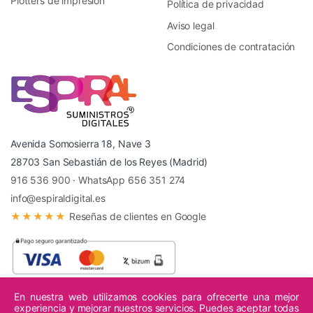
Plotters de impresión
Política de privacidad
Aviso legal
Condiciones de contratación
Avenida Somosierra 18, Nave 3
28703 San Sebastián de los Reyes (Madrid)
916 536 900
·
WhatsApp 656 351 274
info@espiraldigital.es
★★★★★
Reseñas de clientes en Google
En nuestra web utilizamos cookies para ofrecerte una mejor
experiencia y mejorar nuestros servicios. Puedes aceptar todas