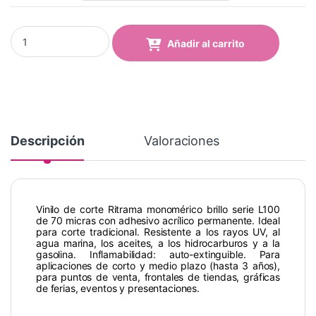
Vinilo RITRAMA Ri-Mark - 104 Grey quantity
Añadir al carrito
Descripción
Valoraciones
Vinilo de corte Ritrama monomérico brillo serie L100
de 70 micras con adhesivo acrílico permanente. Ideal
para corte tradicional. Resistente a los rayos UV, al
agua marina, los aceites, a los hidrocarburos y a la
gasolina. Inflamabilidad: auto-extinguible. Para
aplicaciones de corto y medio plazo (hasta 3 años),
para puntos de venta, frontales de tiendas, gráficas
de ferias, eventos y presentaciones.