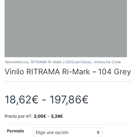
Monoméricos
,
RITRAMA Ri-Mark L100 Event Gloss
,
Vinilos De Corte
Vinilo RITRAMA Ri-Mark – 104 Grey
Rango de 
18,62
€
-
197,86
€
Precio por m²:
3,05
€
–
3,24
€
Formato