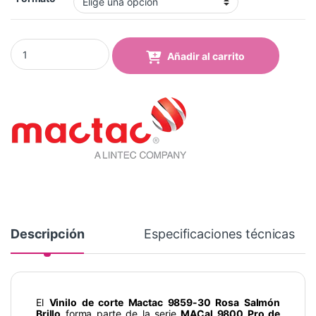
Vinilo Mactac 9859-30 Salmon Pink Brillo quantity
Añadir al carrito
Descripción
Especificaciones técnicas
El
Vinilo de corte Mactac 9859-30 Rosa Salmón
Brillo
forma parte de la serie
MACal 9800 Pro de