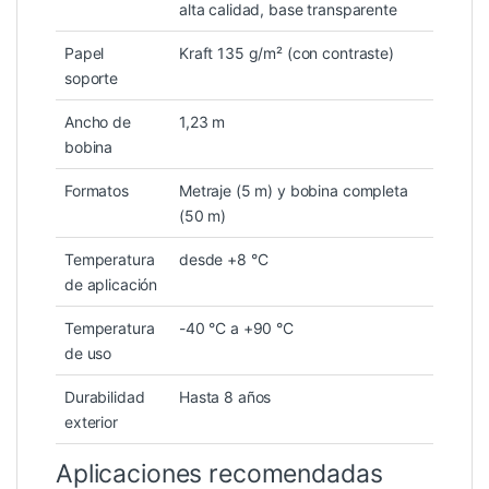
alta calidad, base transparente
Papel
Kraft 135 g/m² (con contraste)
soporte
Ancho de
1,23 m
bobina
Formatos
Metraje (5 m) y bobina completa
(50 m)
Temperatura
desde +8 °C
de aplicación
Temperatura
-40 °C a +90 °C
de uso
Durabilidad
Hasta 8 años
exterior
Aplicaciones recomendadas