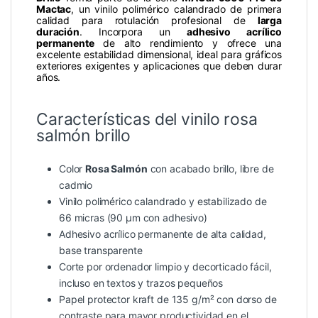
Mactac
, un vinilo polimérico calandrado de primera
calidad para rotulación profesional de
larga
duración
. Incorpora un
adhesivo acrílico
permanente
de alto rendimiento y ofrece una
excelente estabilidad dimensional, ideal para gráficos
exteriores exigentes y aplicaciones que deben durar
años.
Características del vinilo rosa
salmón brillo
Color
Rosa Salmón
con acabado brillo, libre de
cadmio
Vinilo polimérico calandrado y estabilizado de
66 micras (90 µm con adhesivo)
Adhesivo acrílico permanente de alta calidad,
base transparente
Corte por ordenador limpio y decorticado fácil,
incluso en textos y trazos pequeños
Papel protector kraft de 135 g/m² con dorso de
contraste para mayor productividad en el