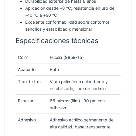
Durabilidad exterior de hasta 8 años
Aplicación desde +8 °C; resistencia en uso de
-40 °C a +90 °C
Excelente conformabilidad sobre contornos
sencillos y estabilidad dimensional
Especificaciones técnicas
Color
Fucsia (9859-15)
Acabado
Brillo
Tipo de film
Vinilo polimérico calandrado y
estabilizado, libre de cadmio
Espesor
66 micras (film) · 90 µm con
adhesivo
Adhesivo
Adhesivo acrílico permanente de
alta calidad, base transparente