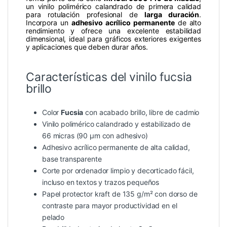
un vinilo polimérico calandrado de primera calidad
para rotulación profesional de
larga duración
.
Incorpora un
adhesivo acrílico permanente
de alto
rendimiento y ofrece una excelente estabilidad
dimensional, ideal para gráficos exteriores exigentes
y aplicaciones que deben durar años.
Características del vinilo fucsia
brillo
Color
Fucsia
con acabado brillo, libre de cadmio
Vinilo polimérico calandrado y estabilizado de
66 micras (90 µm con adhesivo)
Adhesivo acrílico permanente de alta calidad,
base transparente
Corte por ordenador limpio y decorticado fácil,
incluso en textos y trazos pequeños
Papel protector kraft de 135 g/m² con dorso de
contraste para mayor productividad en el
pelado