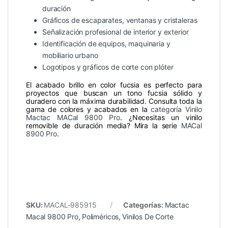
duración
Gráficos de escaparates, ventanas y cristaleras
Señalización profesional de interior y exterior
Identificación de equipos, maquinaria y
mobiliario urbano
Logotipos y gráficos de corte con plóter
El acabado brillo en color fucsia es perfecto para
proyectos que buscan un tono fucsia sólido y
duradero con la máxima durabilidad. Consulta toda la
gama de colores y acabados en la
categoría Vinilo
Mactac MACal 9800 Pro
. ¿Necesitas un vinilo
removible de duración media? Mira la serie
MACal
8900 Pro
.
SKU:
MACAL-985915
Categorías:
Mactac
Macal 9800 Pro
,
Poliméricos
,
Vinilos De Corte