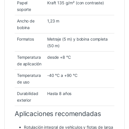
Papel
Kraft 135 g/m² (con contraste)
soporte
Ancho de
1,23 m
bobina
Formatos
Metraje (5 m) y bobina completa
(50 m)
Temperatura
desde +8 °C
de aplicación
Temperatura
-40 °C a +90 °C
de uso
Durabilidad
Hasta 8 años
exterior
Aplicaciones recomendadas
Rotulación integral de vehículos y flotas de larga