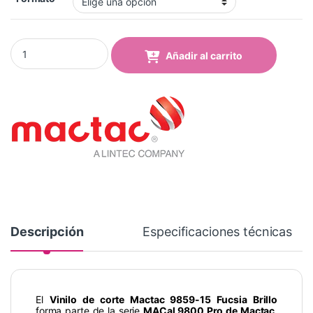
Vinilo Mactac 9859-15 Fuchsia Brillo quantity
Añadir al carrito
Descripción
Especificaciones técnicas
El
Vinilo de corte Mactac 9859-15 Fucsia Brillo
forma parte de la serie
MACal 9800 Pro de Mactac
,