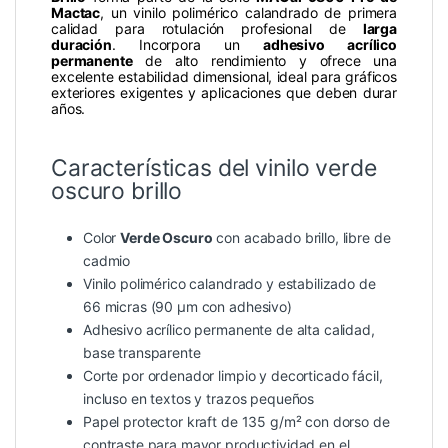
Mactac
, un vinilo polimérico calandrado de primera
calidad para rotulación profesional de
larga
duración
. Incorpora un
adhesivo acrílico
permanente
de alto rendimiento y ofrece una
excelente estabilidad dimensional, ideal para gráficos
exteriores exigentes y aplicaciones que deben durar
años.
Características del vinilo verde
oscuro brillo
Color
Verde Oscuro
con acabado brillo, libre de
cadmio
Vinilo polimérico calandrado y estabilizado de
66 micras (90 µm con adhesivo)
Adhesivo acrílico permanente de alta calidad,
base transparente
Corte por ordenador limpio y decorticado fácil,
incluso en textos y trazos pequeños
Papel protector kraft de 135 g/m² con dorso de
contraste para mayor productividad en el