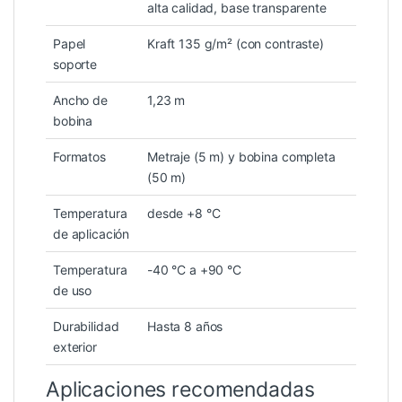
alta calidad, base transparente
Papel
Kraft 135 g/m² (con contraste)
soporte
Ancho de
1,23 m
bobina
Formatos
Metraje (5 m) y bobina completa
(50 m)
Temperatura
desde +8 °C
de aplicación
Temperatura
-40 °C a +90 °C
de uso
Durabilidad
Hasta 8 años
exterior
Aplicaciones recomendadas