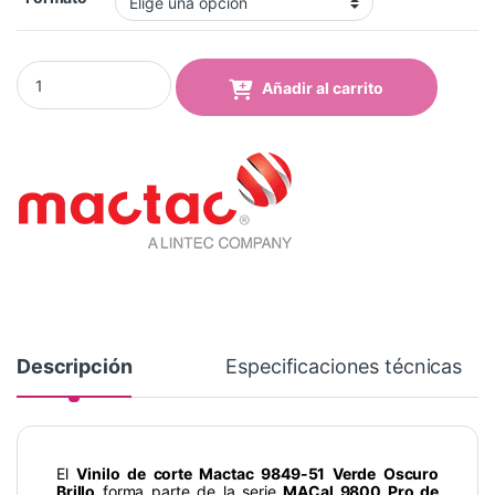
Vinilo Mactac 9849-51 Dark Green Brillo quantity
Añadir al carrito
Descripción
Especificaciones técnicas
El
Vinilo de corte Mactac 9849-51 Verde Oscuro
Brillo
forma parte de la serie
MACal 9800 Pro de