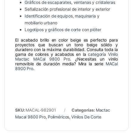
Gráficos de escaparates, ventanas y cristaleras
Señalización profesional de interior y exterior
Identificación de equipos, maquinaria y
mobiliario urbano
Logotipos y gráficos de corte con plóter
El acabado brillo en color beige es perfecto para
proyectos que buscan un tono beige sólido y
duradero con la máxima durabilidad. Consulta toda la
gama de colores y acabados en la
categoría Vinilo
Mactac MACal 9800 Pro
. ¿Necesitas un vinilo
removible de duración media? Mira la serie
MACal
8900 Pro
.
SKU:
MACAL-982901
Categorías:
Mactac
Macal 9800 Pro
,
Poliméricos
,
Vinilos De Corte