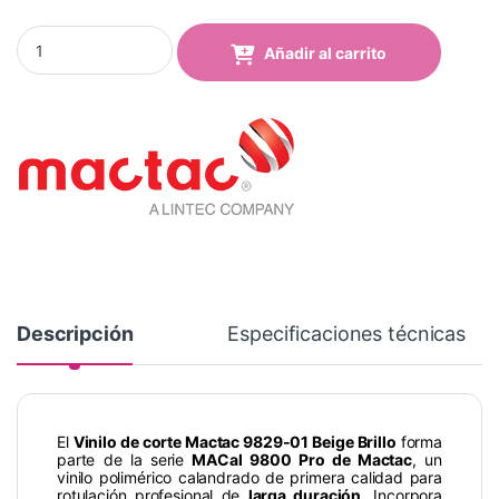
Vinilo Mactac 9829-01 Beige Brillo quantity
Añadir al carrito
Descripción
Especificaciones técnicas
El
Vinilo de corte Mactac 9829-01 Beige Brillo
forma
parte de la serie
MACal 9800 Pro de Mactac
, un
vinilo polimérico calandrado de primera calidad para
rotulación profesional de
larga duración
. Incorpora