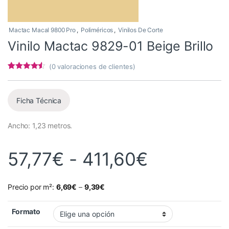
Mactac Macal 9800 Pro
,
Poliméricos
,
Vinilos De Corte
Vinilo Mactac 9829-01 Beige Brillo
(
0
valoraciones de clientes)
Valorado
3
con
4.33
de
5 en base
a
Ficha Técnica
valoracione
s de
clientes
Ancho: 1,23 metros.
Rango de 
57,77
€
-
411,60
€
Precio por m²:
6,69
€
–
9,39
€
Formato