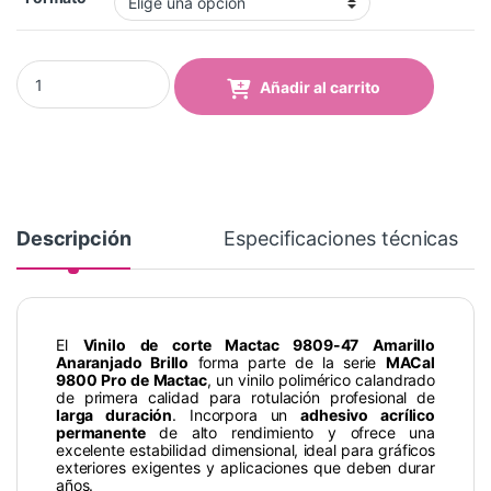
Vinilo Mactac 9809-47 Orange Yellow Brillo quantity
Añadir al carrito
Descripción
Especificaciones técnicas
El
Vinilo de corte Mactac 9809-47 Amarillo
Anaranjado Brillo
forma parte de la serie
MACal
9800 Pro de Mactac
, un vinilo polimérico calandrado
de primera calidad para rotulación profesional de
larga duración
. Incorpora un
adhesivo acrílico
permanente
de alto rendimiento y ofrece una
excelente estabilidad dimensional, ideal para gráficos
exteriores exigentes y aplicaciones que deben durar
años.