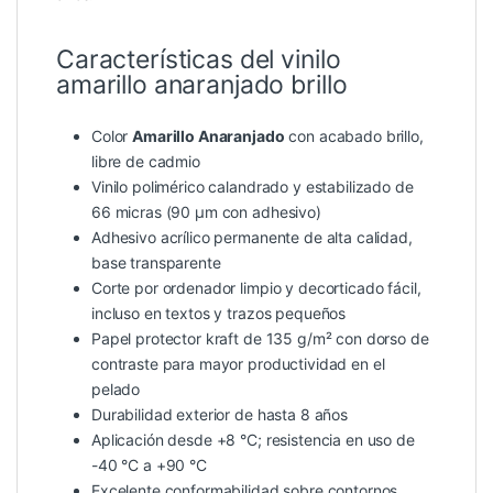
Características del vinilo
amarillo anaranjado brillo
Color
Amarillo Anaranjado
con acabado brillo,
libre de cadmio
Vinilo polimérico calandrado y estabilizado de
66 micras (90 µm con adhesivo)
Adhesivo acrílico permanente de alta calidad,
base transparente
Corte por ordenador limpio y decorticado fácil,
incluso en textos y trazos pequeños
Papel protector kraft de 135 g/m² con dorso de
contraste para mayor productividad en el
pelado
Durabilidad exterior de hasta 8 años
Aplicación desde +8 °C; resistencia en uso de
-40 °C a +90 °C
Excelente conformabilidad sobre contornos