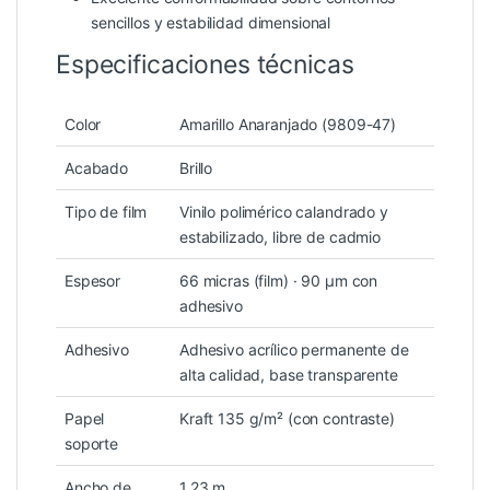
sencillos y estabilidad dimensional
Especificaciones técnicas
Color
Amarillo Anaranjado (9809-47)
Acabado
Brillo
Tipo de film
Vinilo polimérico calandrado y
estabilizado, libre de cadmio
Espesor
66 micras (film) · 90 µm con
adhesivo
Adhesivo
Adhesivo acrílico permanente de
alta calidad, base transparente
Papel
Kraft 135 g/m² (con contraste)
soporte
Ancho de
1,23 m