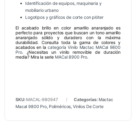
Identificación de equipos, maquinaria y
mobiliario urbano
Logotipos y gráficos de corte con plóter
El acabado brillo en color amarillo anaranjado es
perfecto para proyectos que buscan un tono amarillo
anaranjado sólido y duradero con la máxima
durabilidad. Consulta toda la gama de colores y
acabados en la
categoría Vinilo Mactac MACal 9800
Pro
. ¿Necesitas un vinilo removible de duración
media? Mira la serie
MACal 8900 Pro
.
SKU:
MACAL-980947
Categorías:
Mactac
Macal 9800 Pro
,
Poliméricos
,
Vinilos De Corte