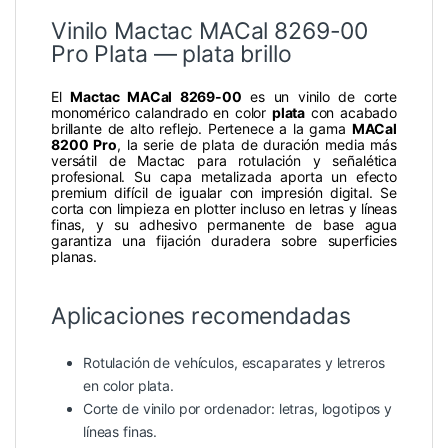
Vinilo Mactac MACal 8269-00
Pro Plata — plata brillo
El
Mactac MACal 8269-00
es un vinilo de corte
monomérico calandrado en color
plata
con acabado
brillante de alto reflejo. Pertenece a la gama
MACal
8200 Pro
, la serie de plata de duración media más
versátil de Mactac para rotulación y señalética
profesional. Su capa metalizada aporta un efecto
premium difícil de igualar con impresión digital. Se
corta con limpieza en plotter incluso en letras y líneas
finas, y su adhesivo permanente de base agua
garantiza una fijación duradera sobre superficies
planas.
Aplicaciones recomendadas
Rotulación de vehículos, escaparates y letreros
en color plata.
Corte de vinilo por ordenador: letras, logotipos y
líneas finas.