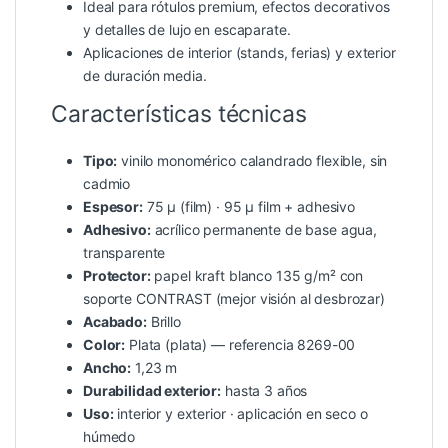
Ideal para rótulos premium, efectos decorativos
y detalles de lujo en escaparate.
Aplicaciones de interior (stands, ferias) y exterior
de duración media.
Características técnicas
Tipo:
vinilo monomérico calandrado flexible, sin
cadmio
Espesor:
75 µ (film) · 95 µ film + adhesivo
Adhesivo:
acrílico permanente de base agua,
transparente
Protector:
papel kraft blanco 135 g/m² con
soporte CONTRAST (mejor visión al desbrozar)
Acabado:
Brillo
Color:
Plata (plata) — referencia 8269-00
Ancho:
1,23 m
Durabilidad exterior:
hasta 3 años
Uso:
interior y exterior · aplicación en seco o
húmedo