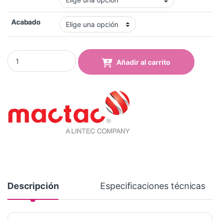
Acabado
Vinilo Mactac MACal 8269-00 Pro Plata Brillo quantity
Añadir al carrito
Descripción
Especificaciones técnicas