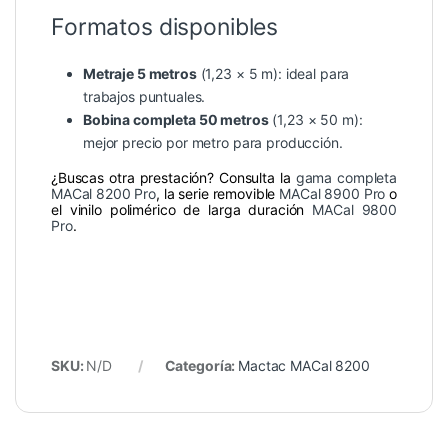
Formatos disponibles
Metraje 5 metros
(1,23 × 5 m): ideal para
trabajos puntuales.
Bobina completa 50 metros
(1,23 × 50 m):
mejor precio por metro para producción.
¿Buscas otra prestación? Consulta la
gama completa
MACal 8200 Pro
, la serie removible
MACal 8900 Pro
o
el vinilo polimérico de larga duración
MACal 9800
Pro
.
SKU:
N/D
Categoría:
Mactac MACal 8200