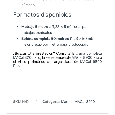
húmedo
Formatos disponibles
Metraje 5 metros
(1,23 × 5 m): ideal para
trabajos puntuales.
Bobina completa 50 metros
(1,23 × 50 m):
mejor precio por metro para producción.
¿Buscas otra prestación? Consulta la
gama completa
MACal 8200 Pro
, la serie removible
MACal 8900 Pro
o
el vinilo polimérico de larga duración
MACal 9800
Pro
.
SKU:
N/D
Categoría:
Mactac MACal 8200