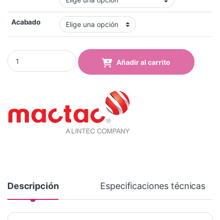
Acabado
Vinilo Mactac MACal 8248-09 Pro Green Yellow Mate quantity
Añadir al carrito
Descripción
Especificaciones técnicas