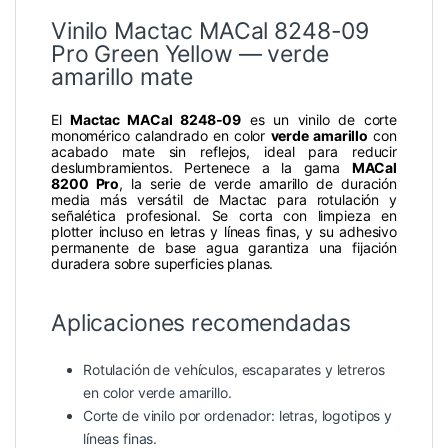
Vinilo Mactac MACal 8248-09
Pro Green Yellow — verde
amarillo mate
El
Mactac MACal 8248-09
es un vinilo de corte
monomérico calandrado en color
verde amarillo
con
acabado mate sin reflejos, ideal para reducir
deslumbramientos. Pertenece a la gama
MACal
8200 Pro
, la serie de verde amarillo de duración
media más versátil de Mactac para rotulación y
señalética profesional. Se corta con limpieza en
plotter incluso en letras y líneas finas, y su adhesivo
permanente de base agua garantiza una fijación
duradera sobre superficies planas.
Aplicaciones recomendadas
Rotulación de vehículos, escaparates y letreros
en color verde amarillo.
Corte de vinilo por ordenador: letras, logotipos y
líneas finas.