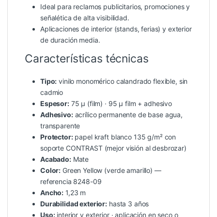
Ideal para reclamos publicitarios, promociones y
señalética de alta visibilidad.
Aplicaciones de interior (stands, ferias) y exterior
de duración media.
Características técnicas
Tipo:
vinilo monomérico calandrado flexible, sin
cadmio
Espesor:
75 µ (film) · 95 µ film + adhesivo
Adhesivo:
acrílico permanente de base agua,
transparente
Protector:
papel kraft blanco 135 g/m² con
soporte CONTRAST (mejor visión al desbrozar)
Acabado:
Mate
Color:
Green Yellow (verde amarillo) —
referencia 8248-09
Ancho:
1,23 m
Durabilidad exterior:
hasta 3 años
Uso:
interior y exterior · aplicación en seco o