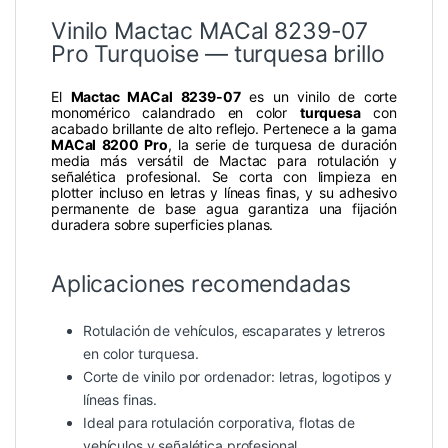
Vinilo Mactac MACal 8239-07
Pro Turquoise — turquesa brillo
El
Mactac MACal 8239-07
es un vinilo de corte
monomérico calandrado en color
turquesa
con
acabado brillante de alto reflejo. Pertenece a la gama
MACal 8200 Pro
, la serie de turquesa de duración
media más versátil de Mactac para rotulación y
señalética profesional. Se corta con limpieza en
plotter incluso en letras y líneas finas, y su adhesivo
permanente de base agua garantiza una fijación
duradera sobre superficies planas.
Aplicaciones recomendadas
Rotulación de vehículos, escaparates y letreros
en color turquesa.
Corte de vinilo por ordenador: letras, logotipos y
líneas finas.
Ideal para rotulación corporativa, flotas de
vehículos y señalética profesional.