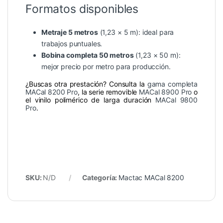
Formatos disponibles
Metraje 5 metros
(1,23 × 5 m): ideal para
trabajos puntuales.
Bobina completa 50 metros
(1,23 × 50 m):
mejor precio por metro para producción.
¿Buscas otra prestación? Consulta la
gama completa
MACal 8200 Pro
, la serie removible
MACal 8900 Pro
o
el vinilo polimérico de larga duración
MACal 9800
Pro
.
SKU:
N/D
Categoría:
Mactac MACal 8200