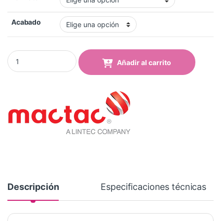
Acabado
Vinilo Mactac MACal 8239-07 Pro Turquoise Brillo quantity
Añadir al carrito
Descripción
Especificaciones técnicas