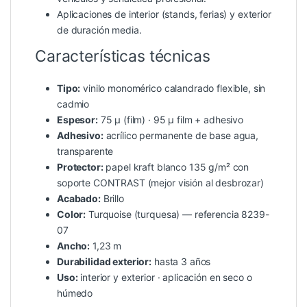
Aplicaciones de interior (stands, ferias) y exterior
de duración media.
Características técnicas
Tipo:
vinilo monomérico calandrado flexible, sin
cadmio
Espesor:
75 µ (film) · 95 µ film + adhesivo
Adhesivo:
acrílico permanente de base agua,
transparente
Protector:
papel kraft blanco 135 g/m² con
soporte CONTRAST (mejor visión al desbrozar)
Acabado:
Brillo
Color:
Turquoise (turquesa) — referencia 8239-
07
Ancho:
1,23 m
Durabilidad exterior:
hasta 3 años
Uso:
interior y exterior · aplicación en seco o
húmedo