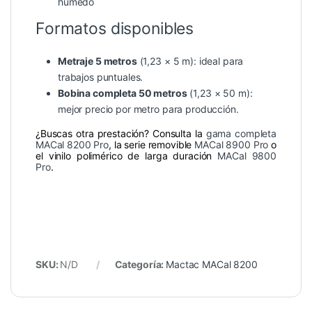
húmedo
Formatos disponibles
Metraje 5 metros
(1,23 × 5 m): ideal para
trabajos puntuales.
Bobina completa 50 metros
(1,23 × 50 m):
mejor precio por metro para producción.
¿Buscas otra prestación? Consulta la
gama completa
MACal 8200 Pro
, la serie removible
MACal 8900 Pro
o
el vinilo polimérico de larga duración
MACal 9800
Pro
.
SKU:
N/D
Categoría:
Mactac MACal 8200