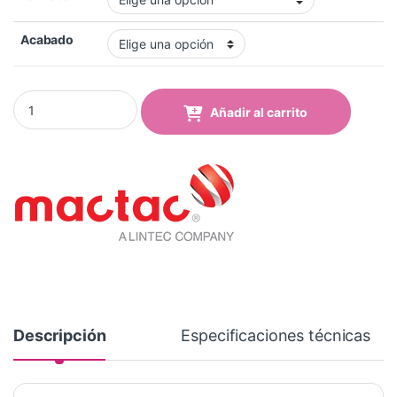
Acabado
Vinilo Mactac MACal 8239-00 Pro Medium Blue Brillo quantity
Añadir al carrito
Descripción
Especificaciones técnicas