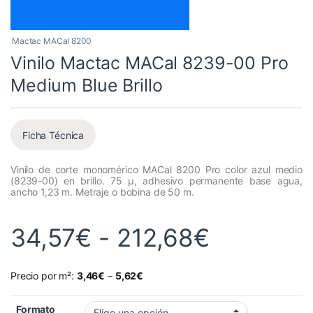
Mactac MACal 8200
Vinilo Mactac MACal 8239-00 Pro
Medium Blue Brillo
Ficha Técnica
Vinilo de corte monomérico MACal 8200 Pro color azul medio
(8239-00) en brillo. 75 µ, adhesivo permanente base agua,
ancho 1,23 m. Metraje o bobina de 50 m.
Rango de
34,57
€
-
212,68
€
Precio por m²:
3,46
€
–
5,62
€
Formato