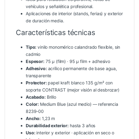
vehículos y señalética profesional.
Aplicaciones de interior (stands, ferias) y exterior
de duración media.
Características técnicas
Tipo:
vinilo monomérico calandrado flexible, sin
cadmio
Espesor:
75 µ (film) · 95 µ film + adhesivo
Adhesivo:
acrílico permanente de base agua,
transparente
Protector:
papel kraft blanco 135 g/m² con
soporte CONTRAST (mejor visión al desbrozar)
Acabado:
Brillo
Color:
Medium Blue (azul medio) — referencia
8239-00
Ancho:
1,23 m
Durabilidad exterior:
hasta 3 años
Uso:
interior y exterior · aplicación en seco o