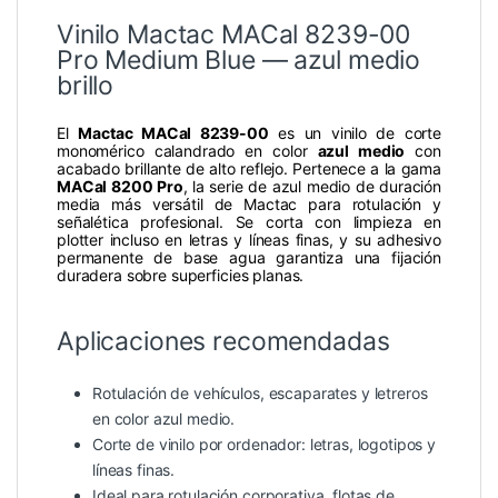
Vinilo Mactac MACal 8239-00
Pro Medium Blue — azul medio
brillo
El
Mactac MACal 8239-00
es un vinilo de corte
monomérico calandrado en color
azul medio
con
acabado brillante de alto reflejo. Pertenece a la gama
MACal 8200 Pro
, la serie de azul medio de duración
media más versátil de Mactac para rotulación y
señalética profesional. Se corta con limpieza en
plotter incluso en letras y líneas finas, y su adhesivo
permanente de base agua garantiza una fijación
duradera sobre superficies planas.
Aplicaciones recomendadas
Rotulación de vehículos, escaparates y letreros
en color azul medio.
Corte de vinilo por ordenador: letras, logotipos y
líneas finas.
Ideal para rotulación corporativa, flotas de