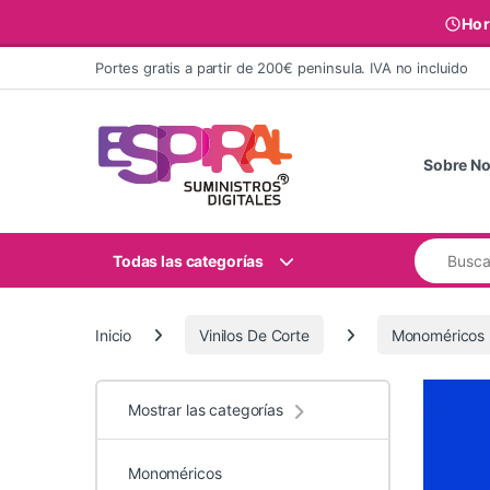
Hor
Ir al contenido
Portes gratis a partir de 200€ peninsula. IVA no incluido
Sobre No
Buscar:
Todas las categorías
Inicio
Vinilos De Corte
Monoméricos
Mostrar las categorías
Monoméricos