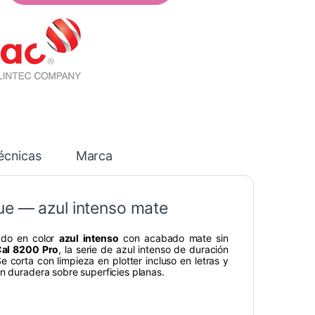
écnicas
Marca
ue — azul intenso mate
ado en color
azul intenso
con acabado mate sin
al 8200 Pro
, la serie de azul intenso de duración
e corta con limpieza en plotter incluso en letras y
ón duradera sobre superficies planas.