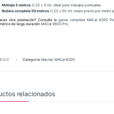
Metraje 5 metros
(1,23 × 5 m): ideal para trabajos puntuales.
Bobina completa 50 metros
(1,23 × 50 m): mejor precio por metro 
scas otra prestación? Consulta la
gama completa MACal 8200 Pr
imérico de larga duración
MACal 9800 Pro
.
U:
N/D
Categoría:
Mactac MACal 8200
uctos relacionados