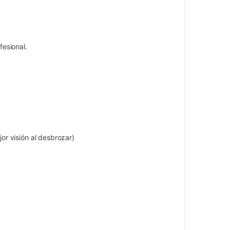
fesional.
r visión al desbrozar)