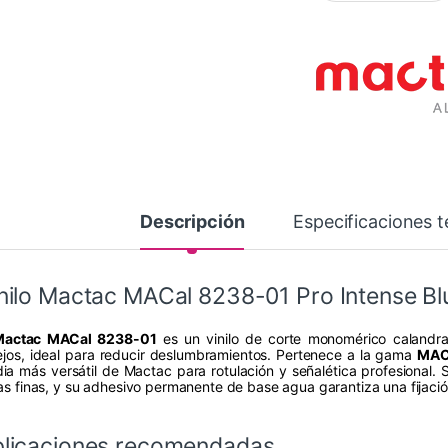
Descripción
Especificaciones t
nilo Mactac MACal 8238-01 Pro Intense Bl
Mactac MACal 8238-01
es un vinilo de corte monomérico calandr
lejos, ideal para reducir deslumbramientos. Pertenece a la gama
MAC
ia más versátil de Mactac para rotulación y señalética profesional. S
eas finas, y su adhesivo permanente de base agua garantiza una fijaci
licaciones recomendadas