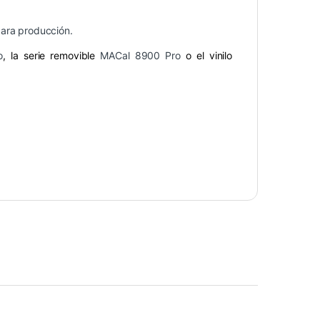
para producción.
o
, la serie removible
MACal 8900 Pro
o el vinilo