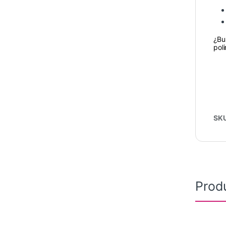
¿Bu
pol
SK
Prod