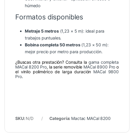
húmedo
Formatos disponibles
Metraje 5 metros
(1,23 × 5 m): ideal para
trabajos puntuales.
Bobina completa 50 metros
(1,23 × 50 m):
mejor precio por metro para producción.
¿Buscas otra prestación? Consulta la
gama completa
MACal 8200 Pro
, la serie removible
MACal 8900 Pro
o
el vinilo polimérico de larga duración
MACal 9800
Pro
.
SKU:
N/D
Categoría:
Mactac MACal 8200