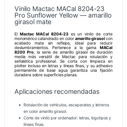
Vinilo Mactac MACal 8204-23
Pro Sunflower Yellow — amarillo
girasol mate
El
Mactac MACal 8204-23
es un vinilo de corte
monomérico calandrado en color
amarillo girasol
con
acabado mate sin reflejos, ideal para reducir
deslumbramientos. Pertenece a la gama
MACal
8200 Pro
, la serie de amarillo girasol de duración
media más versátil de Mactac para rotulación y
señalética profesional. Se corta con limpieza en
plotter incluso en letras y líneas finas, y su adhesivo
permanente de base agua garantiza una fijación
duradera sobre superficies planas.
Aplicaciones recomendadas
Rotulación de vehículos, escaparates y letreros
en color amarillo girasol.
Corte de vinilo por ordenador: letras, logotipos y
líneas finas.