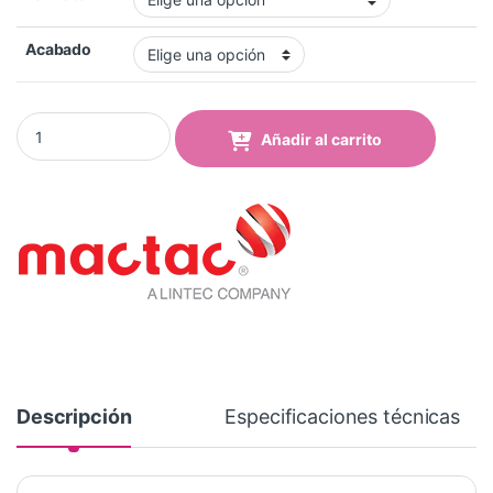
Acabado
Vinilo Mactac MACal 8204-23 Pro Sunflower Yellow Mate quanti
Añadir al carrito
Descripción
Especificaciones técnicas