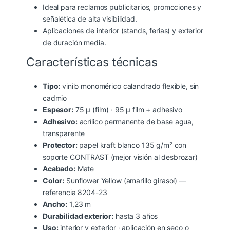
Ideal para reclamos publicitarios, promociones y
señalética de alta visibilidad.
Aplicaciones de interior (stands, ferias) y exterior
de duración media.
Características técnicas
Tipo:
vinilo monomérico calandrado flexible, sin
cadmio
Espesor:
75 µ (film) · 95 µ film + adhesivo
Adhesivo:
acrílico permanente de base agua,
transparente
Protector:
papel kraft blanco 135 g/m² con
soporte CONTRAST (mejor visión al desbrozar)
Acabado:
Mate
Color:
Sunflower Yellow (amarillo girasol) —
referencia 8204-23
Ancho:
1,23 m
Durabilidad exterior:
hasta 3 años
Uso:
interior y exterior · aplicación en seco o