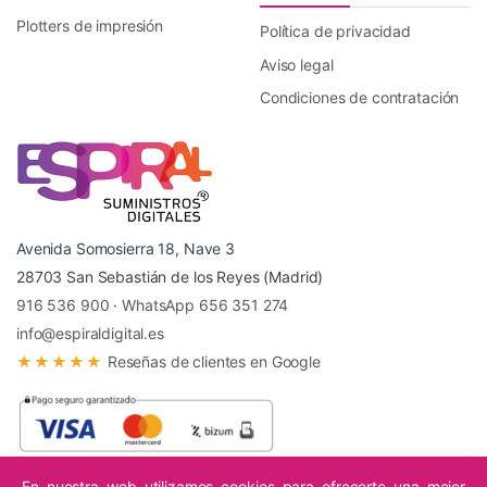
Plotters de impresión
Política de privacidad
Aviso legal
Condiciones de contratación
Avenida Somosierra 18, Nave 3
28703 San Sebastián de los Reyes (Madrid)
916 536 900
·
WhatsApp 656 351 274
info@espiraldigital.es
★★★★★
Reseñas de clientes en Google
En nuestra web utilizamos cookies para ofrecerte una mejor