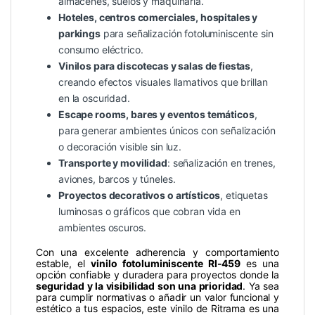
almacenes, suelos y maquinaria.
Hoteles, centros comerciales, hospitales y
parkings
para señalización fotoluminiscente sin
consumo eléctrico.
Vinilos para discotecas y salas de fiestas
,
creando efectos visuales llamativos que brillan
en la oscuridad.
Escape rooms, bares y eventos temáticos
,
para generar ambientes únicos con señalización
o decoración visible sin luz.
Transporte y movilidad
: señalización en trenes,
aviones, barcos y túneles.
Proyectos decorativos o artísticos
, etiquetas
luminosas o gráficos que cobran vida en
ambientes oscuros.
Con una excelente adherencia y comportamiento
estable, el
vinilo fotoluminiscente RI-459
es una
opción confiable y duradera para proyectos donde la
seguridad y la visibilidad son una prioridad
. Ya sea
para cumplir normativas o añadir un valor funcional y
estético a tus espacios, este vinilo de Ritrama es una