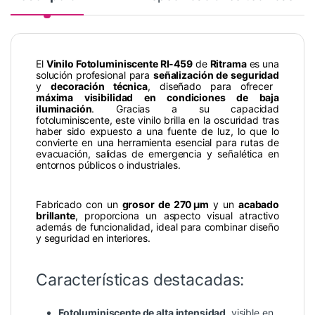
El
Vinilo Fotoluminiscente RI-459
de
Ritrama
es una
solución profesional para
señalización de seguridad
y
decoración técnica
, diseñado para ofrecer
máxima visibilidad en condiciones de baja
iluminación
. Gracias a su capacidad
fotoluminiscente, este vinilo brilla en la oscuridad tras
haber sido expuesto a una fuente de luz, lo que lo
convierte en una herramienta esencial para rutas de
evacuación, salidas de emergencia y señalética en
entornos públicos o industriales.
Fabricado con un
grosor de 270 µm
y un
acabado
brillante
, proporciona un aspecto visual atractivo
además de funcionalidad, ideal para combinar diseño
y seguridad en interiores.
Características destacadas:
Fotoluminiscente de alta intensidad
, visible en