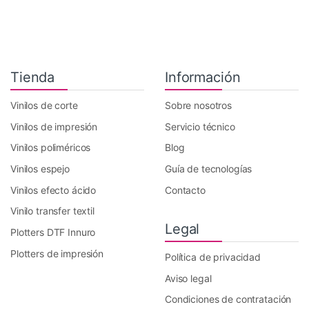
Tienda
Información
Vinilos de corte
Sobre nosotros
Vinilos de impresión
Servicio técnico
Vinilos poliméricos
Blog
Vinilos espejo
Guía de tecnologías
Vinilos efecto ácido
Contacto
Vinilo transfer textil
Legal
Plotters DTF Innuro
Plotters de impresión
Política de privacidad
Aviso legal
Condiciones de contratación