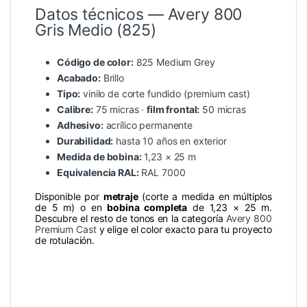
Datos técnicos — Avery 800
Gris Medio (825)
Código de color:
825 Medium Grey
Acabado:
Brillo
Tipo:
vinilo de corte fundido (premium cast)
Calibre:
75 micras ·
film frontal:
50 micras
Adhesivo:
acrílico permanente
Durabilidad:
hasta 10 años en exterior
Medida de bobina:
1,23 × 25 m
Equivalencia RAL:
RAL 7000
Disponible por
metraje
(corte a medida en múltiplos
de 5 m) o en
bobina completa
de 1,23 × 25 m.
Descubre el resto de tonos en la categoría
Avery 800
Premium Cast
y elige el color exacto para tu proyecto
de rotulación.