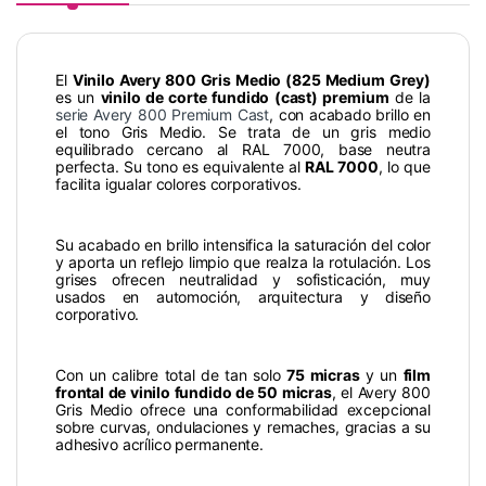
El
Vinilo Avery 800 Gris Medio (825 Medium Grey)
es un
vinilo de corte fundido (cast) premium
de la
serie Avery 800 Premium Cast
, con acabado brillo en
el tono Gris Medio. Se trata de un gris medio
equilibrado cercano al RAL 7000, base neutra
perfecta. Su tono es equivalente al
RAL 7000
, lo que
facilita igualar colores corporativos.
Su acabado en brillo intensifica la saturación del color
y aporta un reflejo limpio que realza la rotulación. Los
grises ofrecen neutralidad y sofisticación, muy
usados en automoción, arquitectura y diseño
corporativo.
Con un calibre total de tan solo
75 micras
y un
film
frontal de vinilo fundido de 50 micras
, el Avery 800
Gris Medio ofrece una conformabilidad excepcional
sobre curvas, ondulaciones y remaches, gracias a su
adhesivo acrílico permanente.