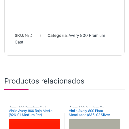
SKU:
N/D
Categoría:
Avery 800 Premium
Cast
Productos relacionados
Avery 800 Premium Cast
Avery 800 Premium Cast
Vinilo Avery 800 Rojo Medio
Vinilo Avery 800 Plata
(826-01 Medium Red)
Metalizado (835-02 Silver
Metallic)