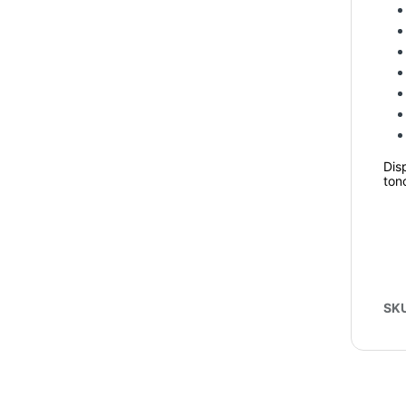
Dis
ton
SK