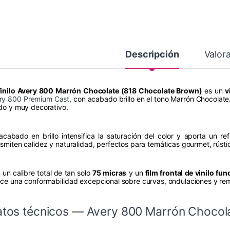
Descripción
Valor
inilo Avery 800 Marrón Chocolate (818 Chocolate Brown)
es un
v
ry 800 Premium Cast
, con acabado brillo en el tono Marrón Chocolate
ido y muy decorativo.
acabado en brillo intensifica la saturación del color y aporta un ref
nsmiten calidez y naturalidad, perfectos para temáticas gourmet, rústi
 un calibre total de tan solo
75 micras
y un
film frontal de vinilo fu
ece una conformabilidad excepcional sobre curvas, ondulaciones y rem
tos técnicos — Avery 800 Marrón Chocola