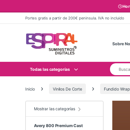
Hor
Ir al contenido
Portes gratis a partir de 200€ peninsula. IVA no incluido
Sobre No
Buscar:
Todas las categorías
Inicio
Vinilos De Corte
Fundido Wrap
Mostrar las categorías
Avery 800 Premium Cast