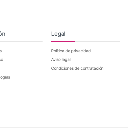
ón
Legal
s
Política de privacidad
co
Aviso legal
Condiciones de contratación
logías