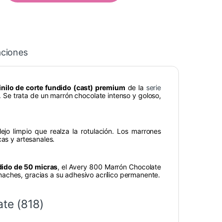
aciones
inilo de corte fundido (cast) premium
de la
serie
. Se trata de un marrón chocolate intenso y goloso,
lejo limpio que realza la rotulación. Los marrones
cas y artesanales.
ndido de 50 micras
, el Avery 800 Marrón Chocolate
aches, gracias a su adhesivo acrílico permanente.
te (818)