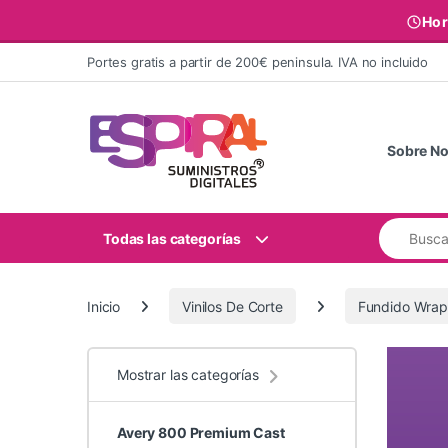
Hor
Ir al contenido
Portes gratis a partir de 200€ peninsula. IVA no incluido
Sobre No
Buscar:
Todas las categorías
Inicio
Vinilos De Corte
Fundido Wrap
Mostrar las categorías
Avery 800 Premium Cast