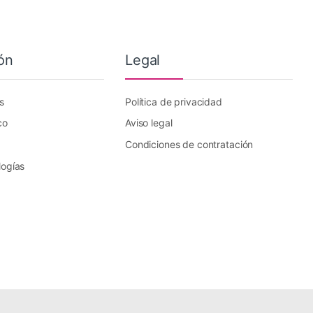
ón
Legal
s
Política de privacidad
co
Aviso legal
Condiciones de contratación
logías