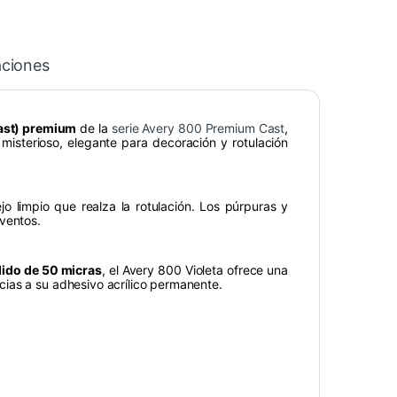
aciones
cast) premium
de la
serie Avery 800 Premium Cast
,
 misterioso, elegante para decoración y rotulación
ejo limpio que realza la rotulación. Los púrpuras y
ventos.
ndido de 50 micras
, el Avery 800 Violeta ofrece una
ias a su adhesivo acrílico permanente.