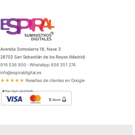
Avenida Somosierra 18, Nave 3
28703 San Sebastián de los Reyes (Madrid)
916 536 900
·
WhatsApp 656 351 274
info@espiraldigital.es
★★★★★
Reseñas de clientes en Google