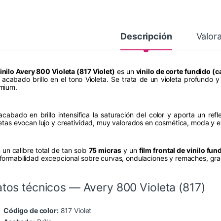
Descripción
Valor
inilo Avery 800 Violeta (817 Violet)
es un
vinilo de corte fundido (
 acabado brillo en el tono Violeta. Se trata de un violeta profundo y
mium.
acabado en brillo intensifica la saturación del color y aporta un refl
letas evocan lujo y creatividad, muy valorados en cosmética, moda y e
 un calibre total de tan solo
75 micras
y un
film frontal de vinilo fu
formabilidad excepcional sobre curvas, ondulaciones y remaches, grac
tos técnicos — Avery 800 Violeta (817)
Código de color:
817 Violet