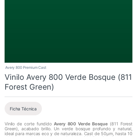
Avery 800 Premium Cast
Vinilo Avery 800 Verde Bosque (811
Forest Green)
Ficha Técnica
Vinilo de corte fundido
Avery 800 Verde Bosque
(811 Forest
Green), acabado brillo. Un verde bosque profundo y natural,
ideal para marcas eco y de naturaleza. Cast de 50µm, hasta 10