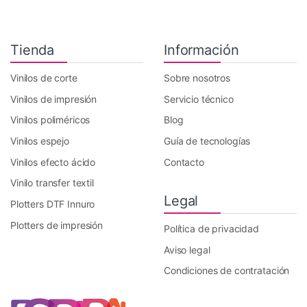
Tienda
Información
Vinilos de corte
Sobre nosotros
Vinilos de impresión
Servicio técnico
Vinilos poliméricos
Blog
Vinilos espejo
Guía de tecnologías
Vinilos efecto ácido
Contacto
Vinilo transfer textil
Legal
Plotters DTF Innuro
Plotters de impresión
Política de privacidad
Aviso legal
Condiciones de contratación