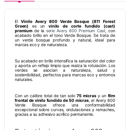
El
Vinilo Avery 800 Verde Bosque (811 Forest
Green)
es un
vinilo de corte fundido (cast)
premium
de la
serie Avery 800 Premium Cast
, con
acabado brillo en el tono Verde Bosque. Se trata de
un verde bosque profundo y natural, ideal para
marcas eco y de naturaleza.
Su acabado en brillo intensifica la saturación del color
y aporta un reflejo limpio que realza la rotulación. Los
verdes se asocian a naturaleza, salud y
sostenibilidad, perfectos para marcas eco y entornos
naturales.
Con un calibre total de tan solo
75 micras
y un
film
frontal de vinilo fundido de 50 micras
, el Avery 800
Verde Bosque ofrece una conformabilidad
excepcional sobre curvas, ondulaciones y remaches,
gracias a su adhesivo acrílico permanente.