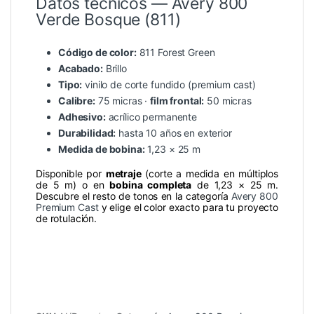
Datos técnicos — Avery 800
Verde Bosque (811)
Código de color:
811 Forest Green
Acabado:
Brillo
Tipo:
vinilo de corte fundido (premium cast)
Calibre:
75 micras ·
film frontal:
50 micras
Adhesivo:
acrílico permanente
Durabilidad:
hasta 10 años en exterior
Medida de bobina:
1,23 × 25 m
Disponible por
metraje
(corte a medida en múltiplos
de 5 m) o en
bobina completa
de 1,23 × 25 m.
Descubre el resto de tonos en la categoría
Avery 800
Premium Cast
y elige el color exacto para tu proyecto
de rotulación.