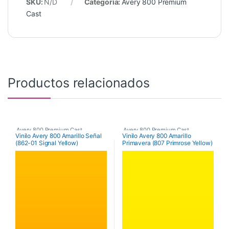
SKU:
N/D
Categoría:
Avery 800 Premium
Cast
Productos relacionados
Avery 800 Premium Cast
Avery 800 Premium Cast
Vinilo Avery 800 Amarillo Señal
Vinilo Avery 800 Amarillo
(862-01 Signal Yellow)
Primavera (807 Primrose Yellow)