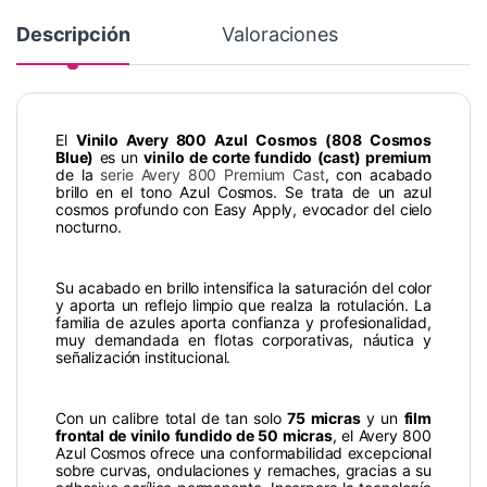
Descripción
Valoraciones
El
Vinilo Avery 800 Azul Cosmos (808 Cosmos
Blue)
es un
vinilo de corte fundido (cast) premium
de la
serie Avery 800 Premium Cast
, con acabado
brillo en el tono Azul Cosmos. Se trata de un azul
cosmos profundo con Easy Apply, evocador del cielo
nocturno.
Su acabado en brillo intensifica la saturación del color
y aporta un reflejo limpio que realza la rotulación. La
familia de azules aporta confianza y profesionalidad,
muy demandada en flotas corporativas, náutica y
señalización institucional.
Con un calibre total de tan solo
75 micras
y un
film
frontal de vinilo fundido de 50 micras
, el Avery 800
Azul Cosmos ofrece una conformabilidad excepcional
sobre curvas, ondulaciones y remaches, gracias a su