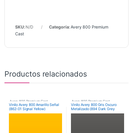
SKU:
N/D
Categoría:
Avery 800 Premium
Cast
Productos relacionados
Avery 800 Premium Cast
Avery 800 Premium Cast
Vinilo Avery 800 Amarillo Señal
Vinilo Avery 800 Gris Oscuro
(862-01 Signal Yellow)
Metalizado (894 Dark Grey
Metallic)